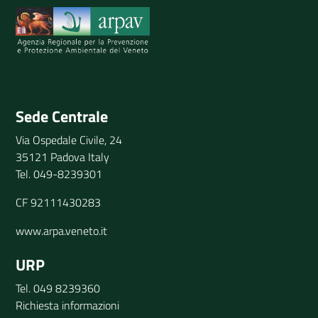
Invia il tuo commento
Sede Centrale
Via Ospedale Civile, 24
35121 Padova Italy
Tel. 049-8239301
CF 92111430283
www.arpa.veneto.it
URP
Tel. 049 8239360
Richiesta informazioni