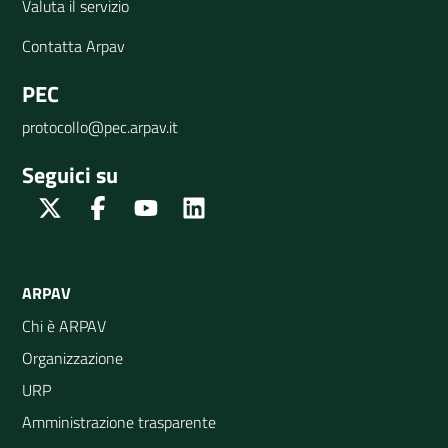
Valuta il servizio
Contatta Arpav
PEC
protocollo@pec.arpav.it
Seguici su
Twitter
Facebook
Youtube
Linkedin
ARPAV
Chi è ARPAV
Organizzazione
URP
Amministrazione trasparente