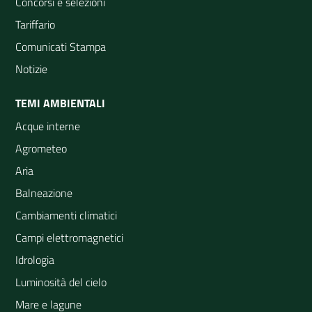
Concorsi e selezioni
Tariffario
Comunicati Stampa
Notizie
TEMI AMBIENTALI
Acque interne
Agrometeo
Aria
Balneazione
Cambiamenti climatici
Campi elettromagnetici
Idrologia
Luminosità del cielo
Mare e lagune