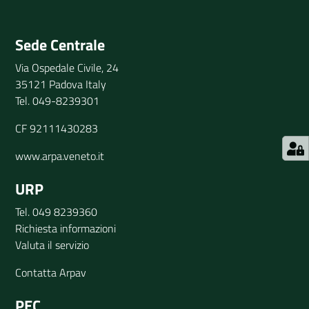
Invia il tuo commento
Sede Centrale
Via Ospedale Civile, 24
35121 Padova Italy
Tel. 049-8239301
CF 92111430283
www.arpa.veneto.it
URP
Tel. 049 8239360
Richiesta informazioni
Valuta il servizio
Contatta Arpav
PEC