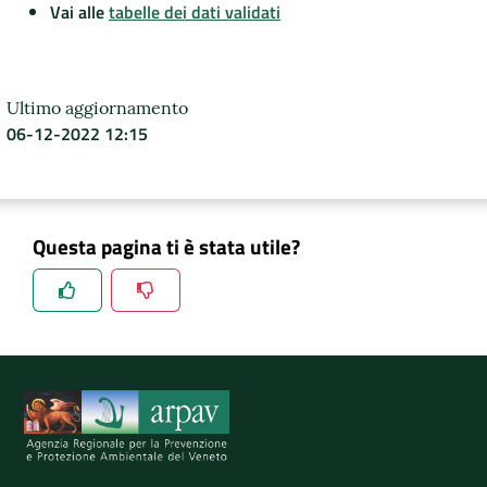
Vai alle
tabelle dei dati validati
Ultimo aggiornamento
06-12-2022 12:15
Questa pagina ti è stata utile?
Spiegaci perchè, e aiutaci a migliorare il servizio