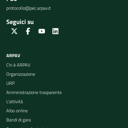
protocollo@pec.arpav.it
Seguici su
Twitter
Facebook
Youtube
Linkedin
ARPAV
Chi è ARPAV
Organizzazione
URP
Amministrazione trasparente
L'attività
Albo online
Bandi di gara