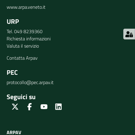
www.arpa.veneto.it
URP
Tel. 049 8239360
Richiesta informazioni
Valuta il servizio
Contatta Arpav
PEC
protocollo@pec.arpav.it
Seguici su
Twitter
Facebook
Youtube
Linkedin
ARPAV