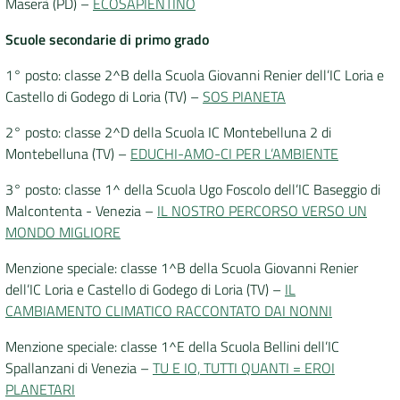
Maserà (PD) –
ECOSAPIENTINO
Scuole secondarie di primo grado
1° posto: classe 2^B della Scuola Giovanni Renier dell’IC Loria e
Castello di Godego di Loria (TV) –
SOS PIANETA
2° posto: classe 2^D della Scuola IC Montebelluna 2 di
Montebelluna (TV) –
EDUCHI-AMO-CI PER L’AMBIENTE
3° posto: classe 1^ della Scuola Ugo Foscolo dell’IC Baseggio di
Malcontenta - Venezia –
IL NOSTRO PERCORSO VERSO UN
MONDO MIGLIORE
Menzione speciale: classe 1^B della Scuola Giovanni Renier
dell’IC Loria e Castello di Godego di Loria (TV) –
IL
CAMBIAMENTO CLIMATICO RACCONTATO DAI NONNI
Menzione speciale: classe 1^E della Scuola Bellini dell’IC
Spallanzani di Venezia –
TU E IO, TUTTI QUANTI = EROI
PLANETARI