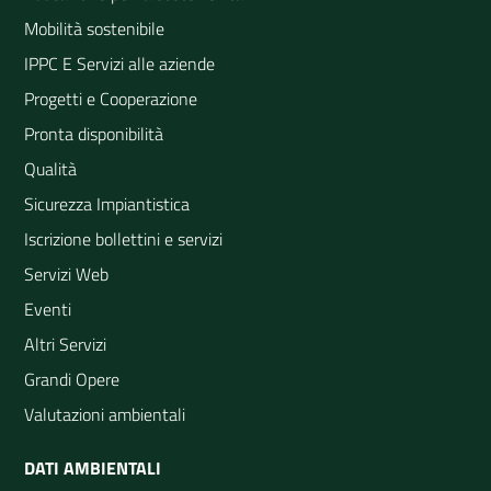
Mobilità sostenibile
IPPC E Servizi alle aziende
Progetti e Cooperazione
Pronta disponibilità
Qualità
Sicurezza Impiantistica
Iscrizione bollettini e servizi
Servizi Web
Eventi
Altri Servizi
Grandi Opere
Valutazioni ambientali
DATI AMBIENTALI