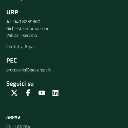
URP
Tel. 049 8239360
Richiesta informazioni
Valuta il servizio
Contatta Arpav
PEC
protocollo@pec.arpav.it
Seguici su
Twitter
Facebook
Youtube
Linkedin
ARPAV
Chi è ARPAV