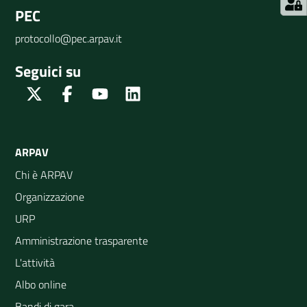
PEC
protocollo@pec.arpav.it
Seguici su
Twitter
Facebook
Youtube
Linkedin
ARPAV
Chi è ARPAV
Organizzazione
URP
Amministrazione trasparente
L'attività
Albo online
Bandi di gara