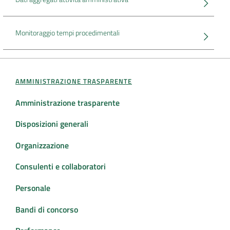
DATI
AMBIENTALI
Monitoraggio tempi procedimentali
AMMINISTRAZIONE TRASPARENTE
Seguici
Amministrazione trasparente
su
Disposizioni generali
Organizzazione
Consulenti e collaboratori
Personale
Bandi di concorso