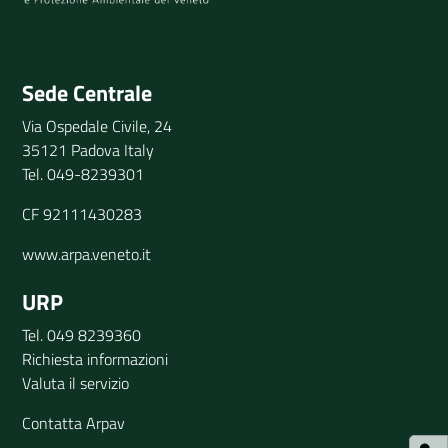
Invia il tuo commento
Sede Centrale
Via Ospedale Civile, 24
35121 Padova Italy
Tel. 049-8239301
CF 92111430283
www.arpa.veneto.it
URP
Tel. 049 8239360
Richiesta informazioni
Valuta il servizio
Contatta Arpav