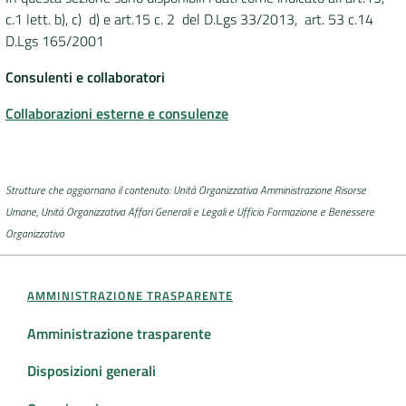
c.1 lett. b), c) d) e art.15 c. 2 del D.Lgs 33/2013, art. 53 c.14
DATI
D.Lgs 165/2001
AMBIENTALI
Consulenti e collaboratori
Collaborazioni esterne e consulenze
Seguici
su
Strutture che aggiornano il contenuto: Unità Organizzativa Amministrazione Risorse
Umane, Unità Organizzativa Affari Generali e Legali e Ufficio Formazione e Benessere
Organizzativo
AMMINISTRAZIONE TRASPARENTE
Amministrazione trasparente
Disposizioni generali