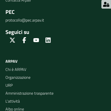
PEC
protocollo@pec.arpav.it
Seguici su
Twitter
Facebook
Youtube
Linkedin
ARPAV
Chi è ARPAV
Organizzazione
URP
Amministrazione trasparente
L'attività
Albo online