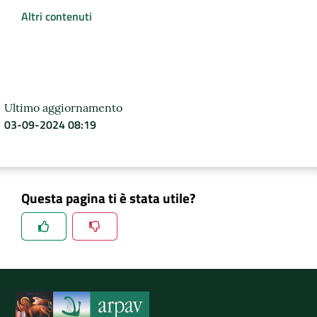
Altri contenuti
Ultimo aggiornamento
03-09-2024 08:19
Questa pagina ti è stata utile?
Spiegaci perchè, e aiutaci a migliorare il servizio