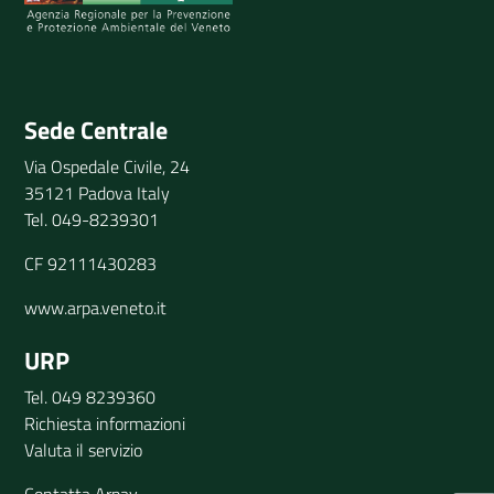
Invia il tuo commento
Sede Centrale
Via Ospedale Civile, 24
35121 Padova Italy
Tel. 049-8239301
CF 92111430283
www.arpa.veneto.it
URP
Tel. 049 8239360
Richiesta informazioni
Valuta il servizio
Contatta Arpav