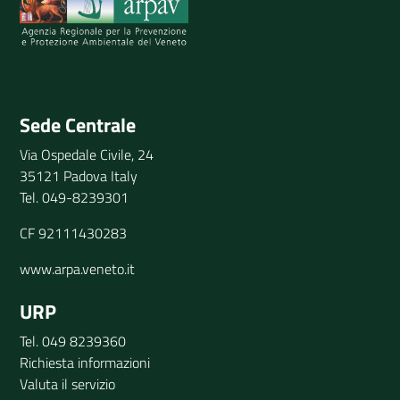
Invia il tuo commento
Sede Centrale
Via Ospedale Civile, 24
35121 Padova Italy
Tel. 049-8239301
CF 92111430283
www.arpa.veneto.it
URP
Tel. 049 8239360
Richiesta informazioni
Valuta il servizio