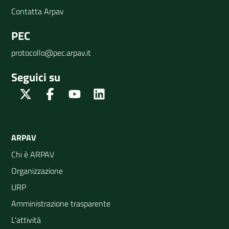
Contatta Arpav
PEC
protocollo@pec.arpav.it
Seguici su
Twitter
Facebook
Youtube
Linkedin
ARPAV
Chi è ARPAV
Organizzazione
URP
Amministrazione trasparente
L'attività