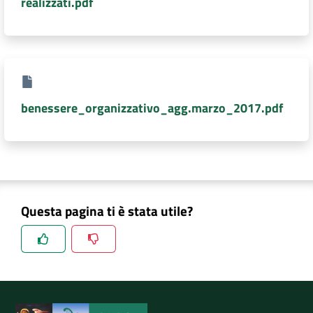
realizzati.pdf
DATI
AMBIENTALI
benessere_organizzativo_agg.marzo_2017.pdf
Seguici
su
Questa pagina ti è stata utile?
Spiegaci perchè, e aiutaci a migliorare il servizio