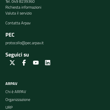
Tel. 049 8239360
Richiesta informazioni
Valuta il servizio
Contatta Arpav
PEC
protocollo@pec.arpav.it
Seguici su
Twitter
Facebook
Youtube
Linkedin
ARPAV
Chi è ARPAV
Organizzazione
URP