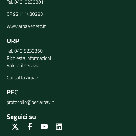
Tel. 049-8239301
CF 92111430283
www.arpa.veneto.it
URP
Tel. 049 8239360
Richiesta informazioni
Valuta il servizio
Contatta Arpav
PEC
protocollo@pec.arpav.it
Seguici su
Twitter
Facebook
Youtube
Linkedin