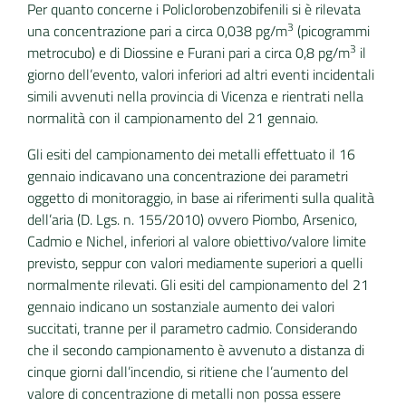
Per quanto concerne i Policlorobenzobifenili si è rilevata
3
una concentrazione pari a circa 0,038 pg/m
(picogrammi
3
metrocubo) e di Diossine e Furani pari a circa 0,8 pg/m
il
giorno dell’evento, valori inferiori ad altri eventi incidentali
simili avvenuti nella provincia di Vicenza e rientrati nella
normalità con il campionamento del 21 gennaio.
Gli esiti del campionamento dei metalli effettuato il 16
gennaio indicavano una concentrazione dei parametri
oggetto di monitoraggio, in base ai riferimenti sulla qualità
dell’aria (D. Lgs. n. 155/2010) ovvero Piombo, Arsenico,
Cadmio e Nichel, inferiori al valore obiettivo/valore limite
previsto, seppur con valori mediamente superiori a quelli
normalmente rilevati. Gli esiti del campionamento del 21
gennaio indicano un sostanziale aumento dei valori
succitati, tranne per il parametro cadmio. Considerando
che il secondo campionamento è avvenuto a distanza di
cinque giorni dall’incendio, si ritiene che l’aumento del
valore di concentrazione di metalli non possa essere