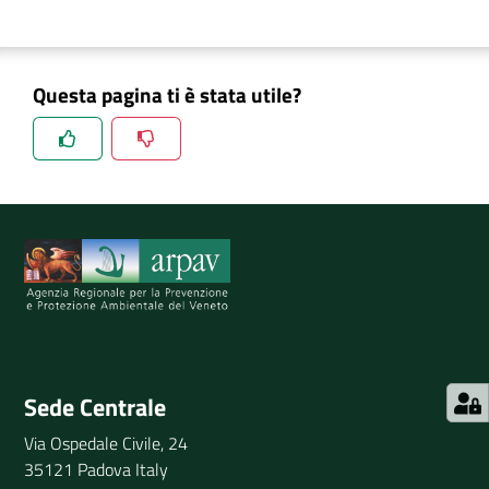
Questa pagina ti è stata utile?
Spiegaci perchè, e aiutaci a migliorare il servizio
Invia il tuo commento
Sede Centrale
Via Ospedale Civile, 24
35121 Padova Italy