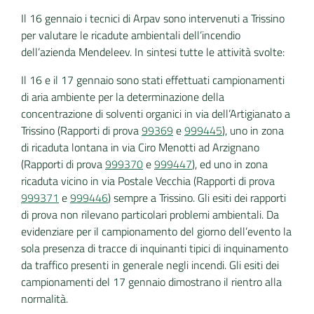
Il 16 gennaio i tecnici di Arpav sono intervenuti a Trissino
per valutare le ricadute ambientali dell’incendio
dell’azienda Mendeleev. In sintesi tutte le attività svolte:
Il 16 e il 17 gennaio sono stati effettuati campionamenti
di aria ambiente per la determinazione della
concentrazione di solventi organici in via dell’Artigianato a
Trissino (Rapporti di prova
99369
e
999445
), uno in zona
di ricaduta lontana in via Ciro Menotti ad Arzignano
(Rapporti di prova
999370
e
999447
), ed uno in zona
ricaduta vicino in via Postale Vecchia (Rapporti di prova
999371
e
999446
) sempre a Trissino. Gli esiti dei rapporti
di prova non rilevano particolari problemi ambientali. Da
evidenziare per il campionamento del giorno dell’evento la
sola presenza di tracce di inquinanti tipici di inquinamento
da traffico presenti in generale negli incendi. Gli esiti dei
campionamenti del 17 gennaio dimostrano il rientro alla
normalità.