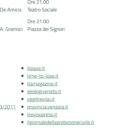
Ore 21.00
. De Amicis
Teatro Sociale
Ore 21.00
. A. Gramsci
Piazza dei Signori
A
ilpiave.it
time-to-lose.it
itamagazine.it
geologiveneto.it
oggitreviso.it
/03/2011
provincia.venezia.it
trevisopress.it
ilgiornaledellaprotezionecivile.it