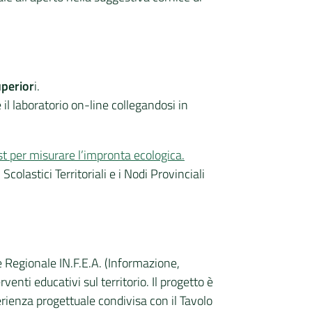
uperior
i.
l laboratorio on-line collegandosi in
st per misurare l’impronta ecologica
.
Scolastici Territoriali e i Nodi Provinciali
 Regionale IN.F.E.A. (Informazione,
nti educativi sul territorio. Il progetto è
ienza progettuale condivisa con il Tavolo