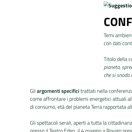
CONF
Temi ambienta
con dati cont
Titolo della 
pianeta, spre
che si snoda a
Gli
argomenti specifici
trattati nella conferenza
come affrontare i problemi energetici attuali a
di consumo, età del pianeta Terra rapportata all
Gli spettacoli serali, aperti a tutta la cittadi
presso il Teatro Eden, il 4 maggio a Rovigo pres