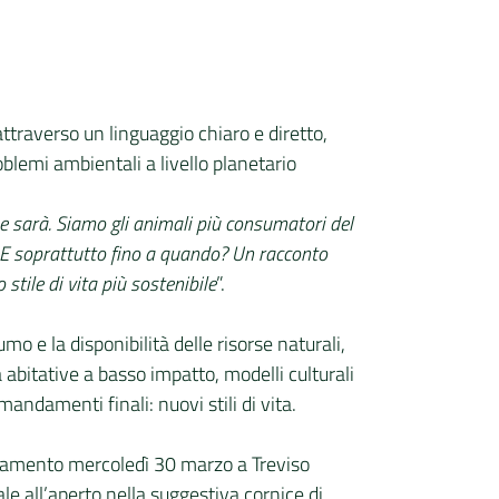
attraverso un linguaggio chiaro e diretto,
roblemi ambientali a livello planetario
e sarà. Siamo gli animali più consumatori del
? E soprattutto fino a quando? Un racconto
stile di vita più sostenibile
”.
mo e la disponibilità delle risorse naturali,
abitative a basso impatto, modelli culturali
andamenti finali: nuovi stili di vita.
ppuntamento mercoledì 30 marzo a Treviso
le all’aperto nella suggestiva cornice di