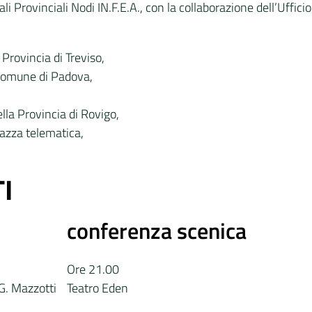
ali Provinciali Nodi IN.F.E.A., con la collaborazione dell’Uffic
 Provincia di Treviso,
Comune di Padova,
ella Provincia di Rovigo,
azza telematica,
I
conferenza scenica
Ore 21.00
 G. Mazzotti
Teatro Eden