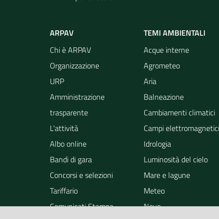
ARPAV
TEMI AMBIENTALI
Chi è ARPAV
Acque interne
Organizzazione
Agrometeo
URP
Aria
Amministrazione
Balneazione
trasparente
Cambiamenti climatici
L'attività
Campi elettromagnetic
Albo online
Idrologia
Bandi di gara
Luminosità del cielo
Concorsi e selezioni
Mare e lagune
Tariffario
Meteo
Comunicati Stampa
Neve