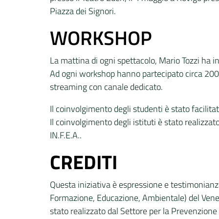
Piazza dei Signori.
WORKSHOP
La mattina di ogni spettacolo, Mario Tozzi ha 
Ad ogni workshop hanno partecipato circa 200/3
streaming con canale dedicato.
Il coinvolgimento degli studenti è stato facilita
Il coinvolgimento degli istituti è stato realizzato
IN.F.E.A..
CREDITI
Questa iniziativa è espressione e testimonianz
Formazione, Educazione, Ambientale) del Veneto,
stato realizzato dal Settore per la Prevenzion