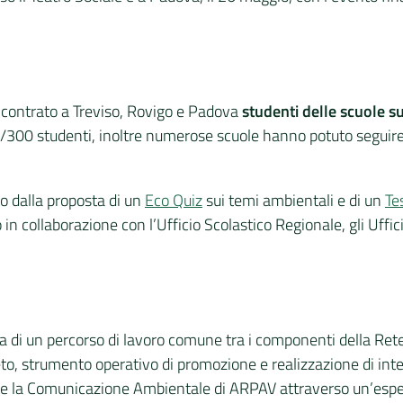
incontrato a Treviso, Rovigo e Padova
studenti delle scuole s
00 studenti, inoltre numerose scuole hanno potuto seguire i
to dalla proposta di un
Eco Quiz
sui temi ambientali e di un
Te
 in collaborazione con l’Ufficio Scolastico Regionale, gli Uffici 
a di un percorso di lavoro comune tra i componenti della Rete
 strumento operativo di promozione e realizzazione di interve
e e la Comunicazione Ambientale di ARPAV attraverso un’esper