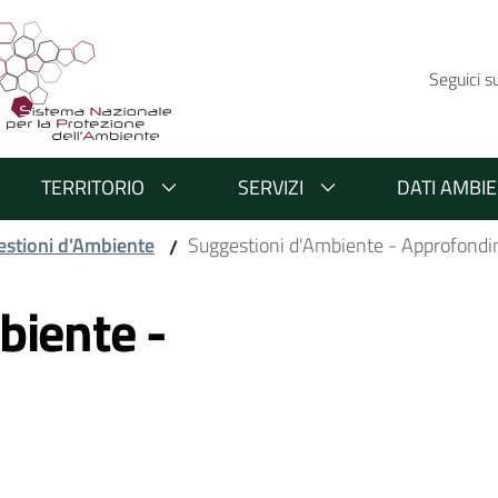
Seguici s
TERRITORIO
SERVIZI
DATI AMBIE
stioni d'Ambiente
Suggestioni d'Ambiente - Approfondi
/
biente -