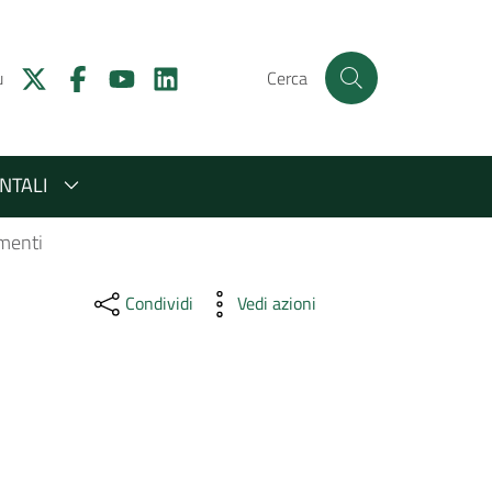
u
Cerca
NTALI
menti
Condividi
Vedi azioni