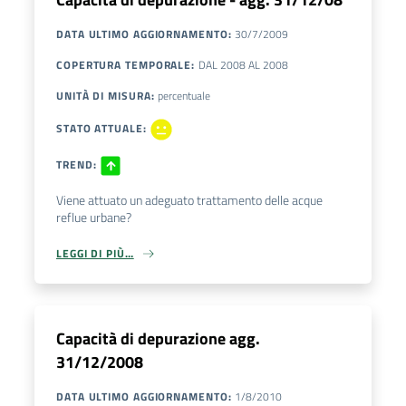
DATA ULTIMO AGGIORNAMENTO
:
30/7/2009
COPERTURA TEMPORALE
:
DAL
2008
AL
2008
UNITÀ DI MISURA
:
percentuale
STATO ATTUALE
:
TREND
:
Viene attuato un adeguato trattamento delle acque
reflue urbane?
LEGGI DI PIÙ…
Capacità di depurazione agg.
31/12/2008
DATA ULTIMO AGGIORNAMENTO
:
1/8/2010