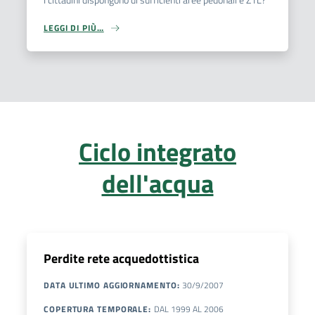
LEGGI DI PIÙ…
Ciclo integrato
dell'acqua
Perdite rete acquedottistica
DATA ULTIMO AGGIORNAMENTO
:
30/9/2007
COPERTURA TEMPORALE
:
DAL
1999
AL
2006