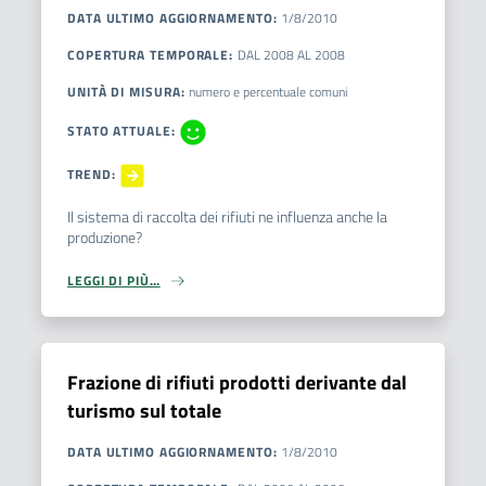
DATA ULTIMO AGGIORNAMENTO
:
1/8/2010
COPERTURA TEMPORALE
:
DAL
2008
AL
2008
UNITÀ DI MISURA
:
numero e percentuale comuni
STATO ATTUALE
:
TREND
:
Il sistema di raccolta dei rifiuti ne influenza anche la
produzione?
LEGGI DI PIÙ…
Frazione di rifiuti prodotti derivante dal
turismo sul totale
DATA ULTIMO AGGIORNAMENTO
:
1/8/2010