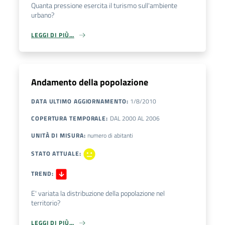
Quanta pressione esercita il turismo sull'ambiente
urbano?
LEGGI DI PIÙ…
Andamento della popolazione
DATA ULTIMO AGGIORNAMENTO
:
1/8/2010
COPERTURA TEMPORALE
:
DAL
2000
AL
2006
UNITÀ DI MISURA
:
numero di abitanti
STATO ATTUALE
:
TREND
:
E' variata la distribuzione della popolazione nel
territorio?
LEGGI DI PIÙ…