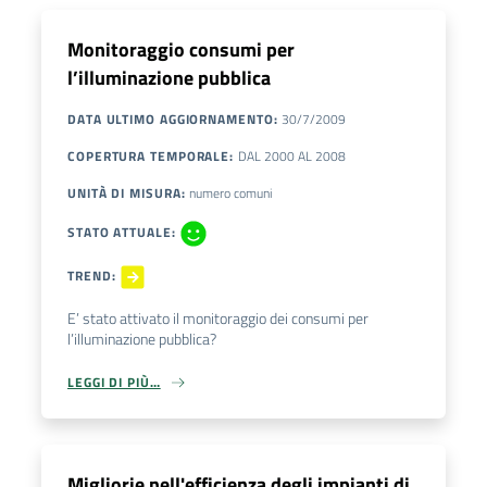
Monitoraggio consumi per
l’illuminazione pubblica
DATA ULTIMO AGGIORNAMENTO
:
30/7/2009
COPERTURA TEMPORALE
:
DAL
2000
AL
2008
UNITÀ DI MISURA
:
numero comuni
STATO ATTUALE
:
TREND
:
E’ stato attivato il monitoraggio dei consumi per
l’illuminazione pubblica?
LEGGI DI PIÙ…
Migliorie nell'efficienza degli impianti di