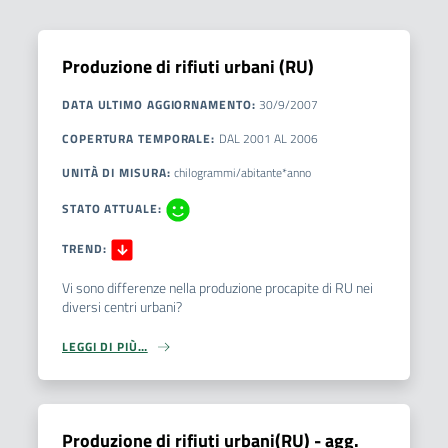
Produzione di rifiuti urbani (RU)
DATA ULTIMO AGGIORNAMENTO
:
30/9/2007
COPERTURA TEMPORALE
:
DAL
2001
AL
2006
UNITÀ DI MISURA
:
chilogrammi/abitante*anno
STATO ATTUALE
:
TREND
:
Vi sono differenze nella produzione procapite di RU nei
diversi centri urbani?
LEGGI DI PIÙ…
Produzione di rifiuti urbani(RU) - agg.