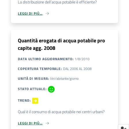
La distribuzione dell’acqua potabile è efficiente?
LEGGI DI PIÙ…
Quantità erogata di acqua potabile pro
capite agg. 2008
DATA ULTIMO AGGIORNAMENTO
:
1/8/2010
COPERTURA TEMPORALE
:
DAL
2006
AL
2008
UNITÀ DI MISURA
:
litri/abitante/giorno
STATO ATTUALE
:
TREND
:
Qual è il consumo di acqua potabile nei centri urbani?
LEGGI DI PIÙ…