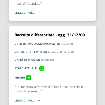
modo differenziato?
LEGGI DI PIÙ…
Raccolta differenziata - agg. 31/12/08
DATA ULTIMO AGGIORNAMENTO
:
1/8/2010
COPERTURA TEMPORALE
:
DAL
2001
AL
2008
UNITÀ DI MISURA
:
percentuale
STATO ATTUALE
:
TREND
:
E’ aumentata la frazione di Rifiuti Urbani raccolti in
modo differenziato?
LEGGI DI PIÙ…