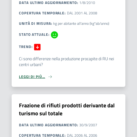
DATA ULTIMO AGGIORNAMENTO
:
1/8/2010
COPERTURA TEMPORALE
:
DAL
2001
AL
2008
UNITÀ DI MISURA
:
kg per abitante all'anno (kg*ab/anno)
STATO ATTUALE
:
TREND
:
Ci sono differenze nella produzione procapite di RU nei
centri urbani?
LEGGI DI PIÙ…
Frazione di rifiuti prodotti derivante dal
turismo sul totale
DATA ULTIMO AGGIORNAMENTO
:
30/9/2007
COPERTURA TEMPORALE
:
DAL
2006
AL
2006