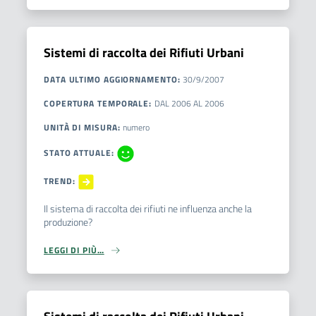
Sistemi di raccolta dei Rifiuti Urbani
DATA ULTIMO AGGIORNAMENTO
:
30/9/2007
COPERTURA TEMPORALE
:
DAL
2006
AL
2006
UNITÀ DI MISURA
:
numero
STATO ATTUALE
:
TREND
:
Il sistema di raccolta dei rifiuti ne influenza anche la
produzione?
LEGGI DI PIÙ…