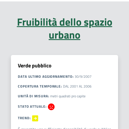
Fruibilità dello spazio
urbano
Verde pubblico
DATA ULTIMO AGGIORNAMENTO
:
30/9/2007
COPERTURA TEMPORALE
:
DAL
2001
AL
2006
UNITÀ DI MISURA
:
metri quadrati pro capite
STATO ATTUALE
:
TREND
: