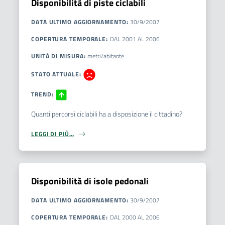
Disponibilità di piste ciclabili
DATA ULTIMO AGGIORNAMENTO
:
30/9/2007
COPERTURA TEMPORALE
:
DAL
2001
AL
2006
UNITÀ DI MISURA
:
metri/abitante
STATO ATTUALE
:
TREND
:
Quanti percorsi ciclabili ha a disposizione il cittadino?
LEGGI DI PIÙ…
Disponibilità di isole pedonali
DATA ULTIMO AGGIORNAMENTO
:
30/9/2007
COPERTURA TEMPORALE
:
DAL
2000
AL
2006