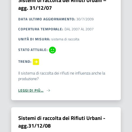
Sistemi di raccolta dei Rifiuti Urbani –
agg. 31/12/07
DATA ULTIMO AGGIORNAMENTO
:
30/7/2009
COPERTURA TEMPORALE
:
DAL
2007
AL
2007
UNITÀ DI MISURA
:
sistema di raccolta
STATO ATTUALE
:
TREND
:
Il sistema di raccolta dei rifiuti ne influenza anche la
produzione?
LEGGI DI PIÙ…
Sistemi di raccolta dei Rifiuti Urbani -
agg.31/12/08