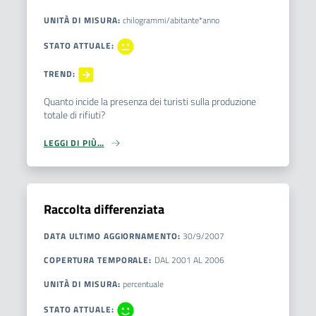
UNITÀ DI MISURA
:
chilogrammi/abitante*anno
STATO ATTUALE
:
TREND
:
Quanto incide la presenza dei turisti sulla produzione
totale di rifiuti?
LEGGI DI PIÙ…
Raccolta differenziata
DATA ULTIMO AGGIORNAMENTO
:
30/9/2007
COPERTURA TEMPORALE
:
DAL
2001
AL
2006
UNITÀ DI MISURA
:
percentuale
STATO ATTUALE
: