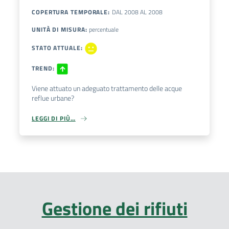
COPERTURA TEMPORALE
:
DAL
2008
AL
2008
UNITÀ DI MISURA
:
percentuale
STATO ATTUALE
:
TREND
:
Viene attuato un adeguato trattamento delle acque
reflue urbane?
LEGGI DI PIÙ…
Gestione dei rifiuti