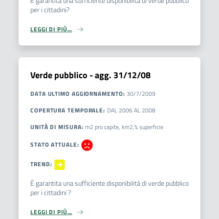
È garantita una sufficiente disponibilità di verde pubblico
per i cittadini?
LEGGI DI PIÙ…
Verde pubblico - agg. 31/12/08
DATA ULTIMO AGGIORNAMENTO
:
30/7/2009
COPERTURA TEMPORALE
:
DAL
2006
AL
2008
UNITÀ DI MISURA
:
m2 pro capite, km2,% superficie
STATO ATTUALE
:
TREND
:
È garantita una sufficiente disponibilità di verde pubblico
per i cittadini ?
LEGGI DI PIÙ…