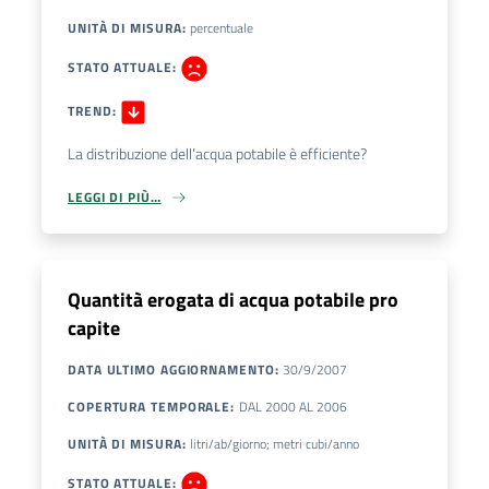
UNITÀ DI MISURA
:
percentuale
STATO ATTUALE
:
TREND
:
La distribuzione dell’acqua potabile è efficiente?
LEGGI DI PIÙ…
Quantità erogata di acqua potabile pro
capite
DATA ULTIMO AGGIORNAMENTO
:
30/9/2007
COPERTURA TEMPORALE
:
DAL
2000
AL
2006
UNITÀ DI MISURA
:
litri/ab/giorno; metri cubi/anno
STATO ATTUALE
: