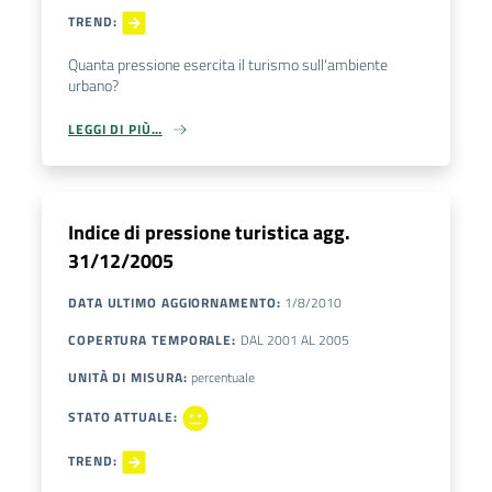
TREND
:
Quanta pressione esercita il turismo sull'ambiente
urbano?
LEGGI DI PIÙ…
Indice di pressione turistica agg.
31/12/2005
DATA ULTIMO AGGIORNAMENTO
:
1/8/2010
COPERTURA TEMPORALE
:
DAL
2001
AL
2005
UNITÀ DI MISURA
:
percentuale
STATO ATTUALE
:
TREND
: