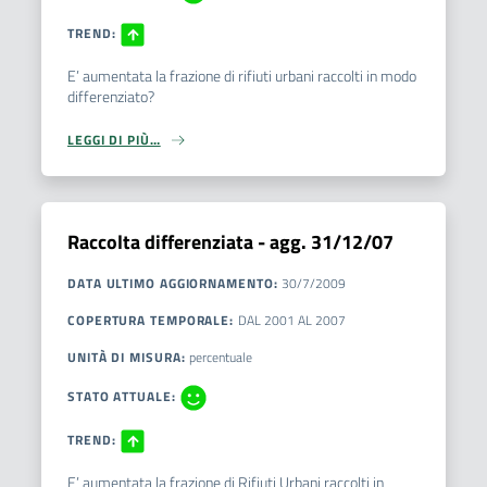
TREND
:
E’ aumentata la frazione di rifiuti urbani raccolti in modo
differenziato?
LEGGI DI PIÙ…
Raccolta differenziata - agg. 31/12/07
DATA ULTIMO AGGIORNAMENTO
:
30/7/2009
COPERTURA TEMPORALE
:
DAL
2001
AL
2007
UNITÀ DI MISURA
:
percentuale
STATO ATTUALE
:
TREND
:
E’ aumentata la frazione di Rifiuti Urbani raccolti in