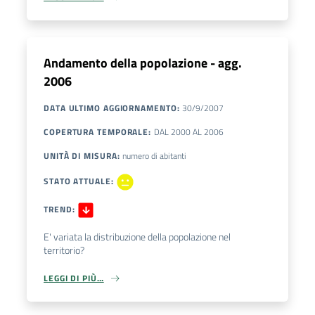
Andamento della popolazione - agg.
2006
DATA ULTIMO AGGIORNAMENTO
:
30/9/2007
COPERTURA TEMPORALE
:
DAL
2000
AL
2006
UNITÀ DI MISURA
:
numero di abitanti
STATO ATTUALE
:
TREND
:
E' variata la distribuzione della popolazione nel
territorio?
LEGGI DI PIÙ…