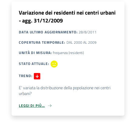
Variazione dei residenti nei centri urbani
- agg. 31/12/2009
DATA ULTIMO AGGIORNAMENTO
:
28/8/2011
COPERTURA TEMPORALE
:
DAL
2000
AL
2009
UNITÀ DI MISURA
:
frequenza (residenti)
STATO ATTUALE
:
TREND
:
E' variata la distribuzione della popolazione nei centri
urbani?
LEGGI DI PIÙ…