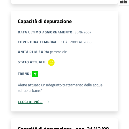
Capacità di depurazione
DATA ULTIMO AGGIORNAMENTO
:
30/9/2007
COPERTURA TEMPORALE
:
DAL
2001
AL
2006
UNITÀ DI MISURA
:
percentuale
STATO ATTUALE
:
TREND
:
Viene attuato un adeguato trattamento delle acque
reflue urbane?
LEGGI DI PIÙ…
Capacità di depurazione - agg. 31/12/08