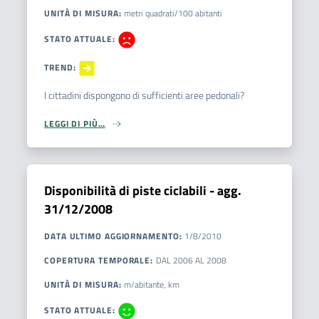
UNITÀ DI MISURA
:
metri quadrati/100 abitanti
STATO ATTUALE
:
TREND
:
I cittadini dispongono di sufficienti aree pedonali?
LEGGI DI PIÙ…
Disponibilità di piste ciclabili - agg.
31/12/2008
DATA ULTIMO AGGIORNAMENTO
:
1/8/2010
COPERTURA TEMPORALE
:
DAL
2006
AL
2008
UNITÀ DI MISURA
:
m/abitante, km
STATO ATTUALE
: