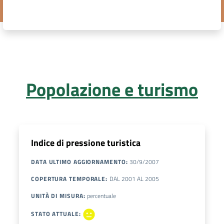
DATI
AMBIENTALI
Popolazione e turismo
Seguici
su
Indice di pressione turistica
DATA ULTIMO AGGIORNAMENTO
:
30/9/2007
COPERTURA TEMPORALE
:
DAL
2001
AL
2005
UNITÀ DI MISURA
:
percentuale
STATO ATTUALE
: