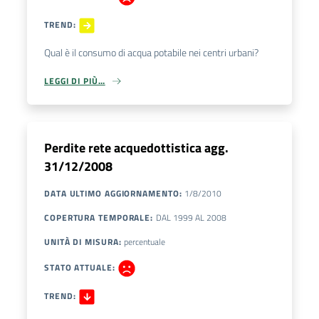
TREND
:
Qual è il consumo di acqua potabile nei centri urbani?
LEGGI DI PIÙ…
Perdite rete acquedottistica agg.
31/12/2008
DATA ULTIMO AGGIORNAMENTO
:
1/8/2010
COPERTURA TEMPORALE
:
DAL
1999
AL
2008
UNITÀ DI MISURA
:
percentuale
STATO ATTUALE
:
TREND
: