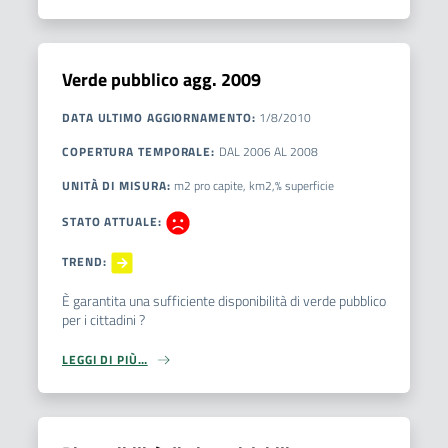
Verde pubblico agg. 2009
DATA ULTIMO AGGIORNAMENTO
:
1/8/2010
COPERTURA TEMPORALE
:
DAL
2006
AL
2008
UNITÀ DI MISURA
:
m2 pro capite, km2,% superficie
STATO ATTUALE
:
TREND
:
È garantita una sufficiente disponibilità di verde pubblico
per i cittadini ?
LEGGI DI PIÙ…