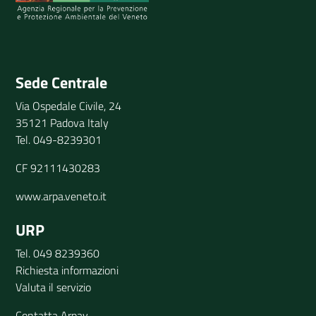
Invia il tuo commento
Sede Centrale
Via Ospedale Civile, 24
35121 Padova Italy
Tel. 049-8239301
CF 92111430283
www.arpa.veneto.it
URP
Tel. 049 8239360
Richiesta informazioni
Valuta il servizio
Contatta Arpav