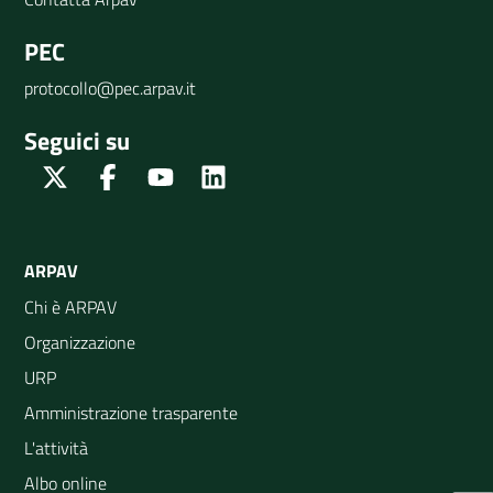
PEC
protocollo@pec.arpav.it
Seguici su
Twitter
Facebook
Youtube
Linkedin
ARPAV
Chi è ARPAV
Organizzazione
URP
Amministrazione trasparente
L'attività
Albo online