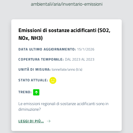
ambientali/aria/inventario-emissioni
Emissioni di sostanze acidificanti (SO2,
NOx, NH3)
DATA ULTIMO AGGIORNAMENTO
:
15/1/2026
COPERTURA TEMPORALE
:
DAL
2023
AL
2023
UNITÀ DI MISURA
:
tonnellate/anno (t/a)
STATO ATTUALE
:
TREND
:
Le emissioni regionali di sostanze acidificanti sono in
diminuzione?
LEGGI DI PIÙ…