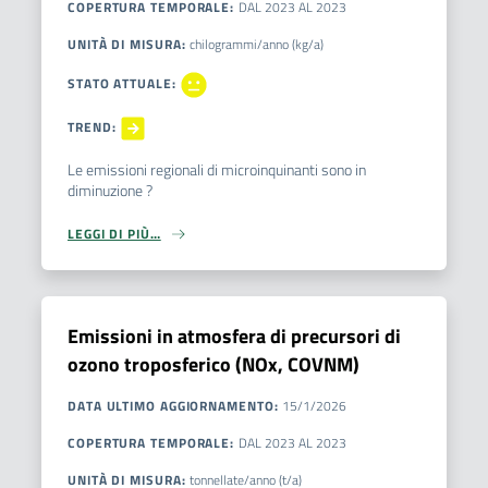
COPERTURA TEMPORALE
:
DAL
2023
AL
2023
UNITÀ DI MISURA
:
chilogrammi/anno (kg/a)
STATO ATTUALE
:
TREND
:
Le emissioni regionali di microinquinanti sono in
diminuzione ?
LEGGI DI PIÙ…
Emissioni in atmosfera di precursori di
ozono troposferico (NOx, COVNM)
DATA ULTIMO AGGIORNAMENTO
:
15/1/2026
COPERTURA TEMPORALE
:
DAL
2023
AL
2023
UNITÀ DI MISURA
:
tonnellate/anno (t/a)