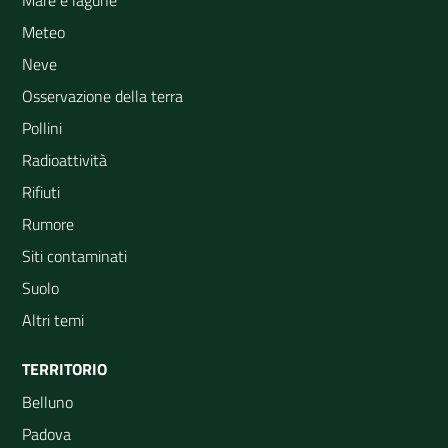
Mare e lagune
Meteo
Neve
Osservazione della terra
Pollini
Radioattività
Rifiuti
Rumore
Siti contaminati
Suolo
Altri temi
TERRITORIO
Belluno
Padova