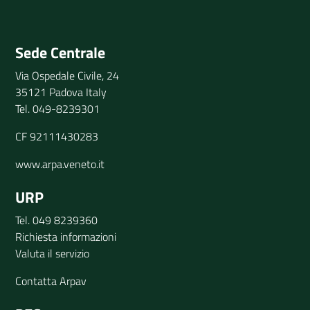
Invia il tuo commento
Sede Centrale
Via Ospedale Civile, 24
35121 Padova Italy
Tel. 049-8239301
CF 92111430283
www.arpa.veneto.it
URP
Tel. 049 8239360
Richiesta informazioni
Valuta il servizio
Contatta Arpav