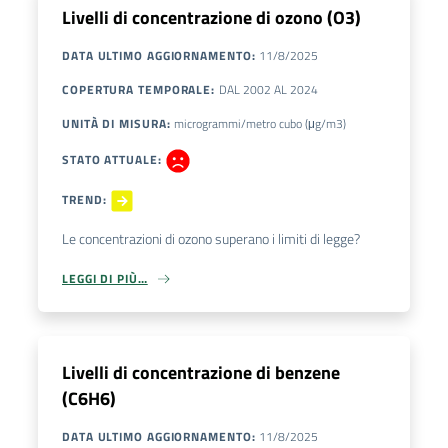
Livelli di concentrazione di ozono (O3)
DATA ULTIMO AGGIORNAMENTO
:
11/8/2025
COPERTURA TEMPORALE
:
DAL
2002
AL
2024
UNITÀ DI MISURA
:
microgrammi/metro cubo (μg/m3)
STATO ATTUALE
:
TREND
:
Le concentrazioni di ozono superano i limiti di legge?
LEGGI DI PIÙ…
Livelli di concentrazione di benzene
(C6H6)
DATA ULTIMO AGGIORNAMENTO
:
11/8/2025