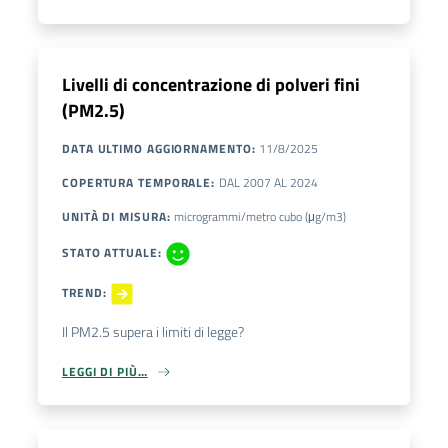
Livelli di concentrazione di polveri fini
(PM2.5)
DATA ULTIMO AGGIORNAMENTO
:
11/8/2025
COPERTURA TEMPORALE
:
DAL
2007
AL
2024
UNITÀ DI MISURA
:
microgrammi/metro cubo (μg/m3)
STATO ATTUALE
:
TREND
:
Il PM2.5 supera i limiti di legge?
LEGGI DI PIÙ…