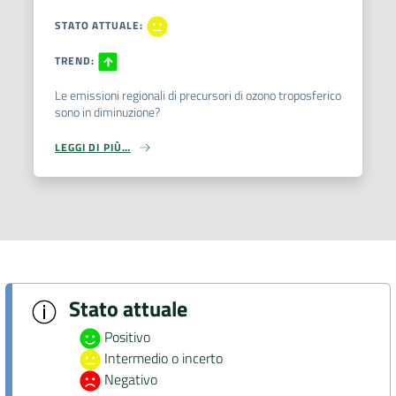
STATO ATTUALE
:
TREND
:
Le emissioni regionali di precursori di ozono troposferico
sono in diminuzione?
LEGGI DI PIÙ…
Stato attuale
Positivo
Intermedio o incerto
Negativo