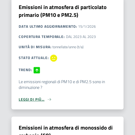
Emissioni in atmosfera di particolato
primario (PM10 e PM2.5)
DATA ULTIMO AGGIORNAMENTO
:
15/1/2026
COPERTURA TEMPORALE
:
DAL
2023
AL
2023
UNITÀ DI MISURA
:
tonnellate/anno (t/a)
STATO ATTUALE
:
TREND
:
Le emissioni regionali di PM10 e di PM2.5 sono in
diminuzione ?
LEGGI DI PIÙ…
Emissioni in atmosfera di monossido di