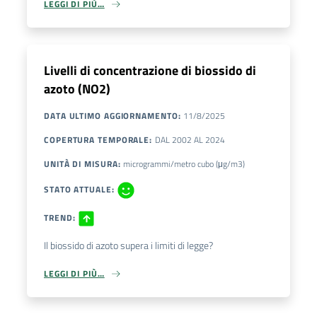
LEGGI DI PIÙ…
Livelli di concentrazione di biossido di
azoto (NO2)
DATA ULTIMO AGGIORNAMENTO
:
11/8/2025
COPERTURA TEMPORALE
:
DAL
2002
AL
2024
UNITÀ DI MISURA
:
microgrammi/metro cubo (μg/m3)
STATO ATTUALE
:
TREND
:
Il biossido di azoto supera i limiti di legge?
LEGGI DI PIÙ…