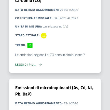
carbonio (CO)
DATA ULTIMO AGGIORNAMENTO
:
15/1/2026
COPERTURA TEMPORALE
:
DAL
2023
AL
2023
UNITÀ DI MISURA
:
tonnellate/anno (t/a)
STATO ATTUALE
:
TREND
:
Le emissioni regionali di CO sono in diminuzione ?
LEGGI DI PIÙ…
Emissioni di microinquinanti (As, Cd, Ni,
Pb, BaP)
DATA ULTIMO AGGIORNAMENTO
:
15/1/2026