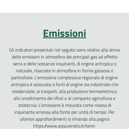
Emissioni
Gli indicatori presentati nel seguito sono relativi alla stima
delle emissioni in atmosfera dei principali gas ad effetto
serra e delle sostanze inquinanti, di origine antropica o
naturale, rilasciate in atmosfera in forma gassosa o
particellare. L’emissione complessiva regionale di origine
antropica è associata a fonti di origine sia industriale che
residenziale, ai trasporti, alla produzione termoelettrica,
allo smaltimento dei rifiuti e al comparto agricoltura e
zootecnia. L'emissione è misurata come massa di
inquinante emessa alla fonte per unità di tempo. Per
ulteriori approfondimenti si rimanda alla pagina
https://www.arpa.veneto.it/temi-