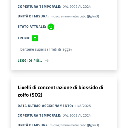
COPERTURA TEMPORALE
:
DAL
2002
AL
2024
UNITÀ DI MISURA
:
microgrammi/metro cubo (μg/m3)
STATO ATTUALE
:
TREND
:
Il benzene supera i limiti di legge?
LEGGI DI PIÙ…
Livelli di concentrazione di biossido di
zolfo (SO2)
DATA ULTIMO AGGIORNAMENTO
:
11/8/2025
COPERTURA TEMPORALE
:
DAL
2002
AL
2024
UNITÀ DI MISURA
:
microgrammi/metro cubo (μg/m3)