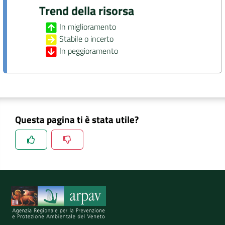
Trend della risorsa
In miglioramento
Stabile o incerto
In peggioramento
Questa pagina ti è stata utile?
Spiegaci perchè, e aiutaci a migliorare il servizio