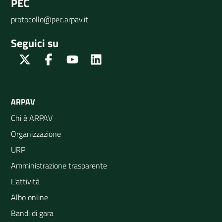
PEC
protocollo@pec.arpav.it
Seguici su
Twitter
Facebook
Youtube
Linkedin
ARPAV
Chi è ARPAV
Organizzazione
URP
Amministrazione trasparente
L'attività
Albo online
Bandi di gara