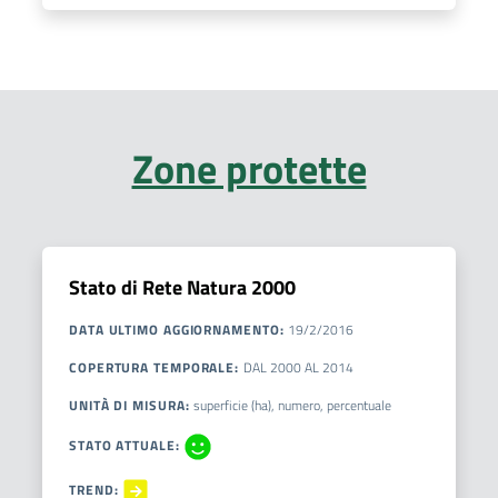
Zone protette
Stato di Rete Natura 2000
DATA ULTIMO AGGIORNAMENTO
:
19/2/2016
COPERTURA TEMPORALE
:
DAL
2000
AL
2014
UNITÀ DI MISURA
:
superficie (ha), numero, percentuale
STATO ATTUALE
:
TREND
: