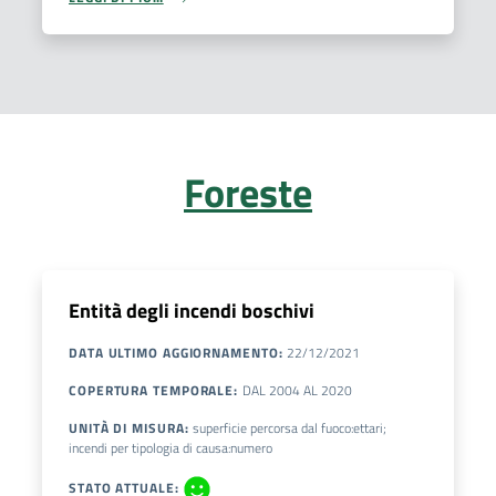
Foreste
Entità degli incendi boschivi
DATA ULTIMO AGGIORNAMENTO
:
22/12/2021
COPERTURA TEMPORALE
:
DAL
2004
AL
2020
UNITÀ DI MISURA
:
superficie percorsa dal fuoco:ettari;
incendi per tipologia di causa:numero
STATO ATTUALE
: