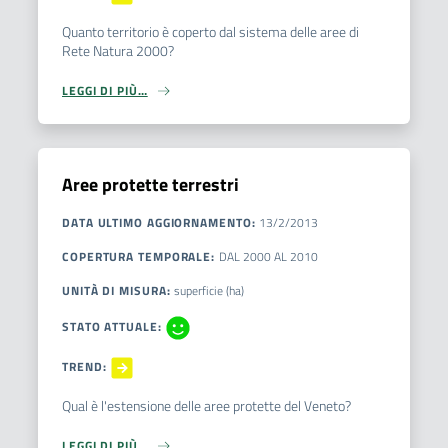
Quanto territorio è coperto dal sistema delle aree di
Rete Natura 2000?
LEGGI DI PIÙ…
Aree protette terrestri
DATA ULTIMO AGGIORNAMENTO
:
13/2/2013
COPERTURA TEMPORALE
:
DAL
2000
AL
2010
UNITÀ DI MISURA
:
superficie (ha)
STATO ATTUALE
:
TREND
:
Qual è l'estensione delle aree protette del Veneto?
LEGGI DI PIÙ…