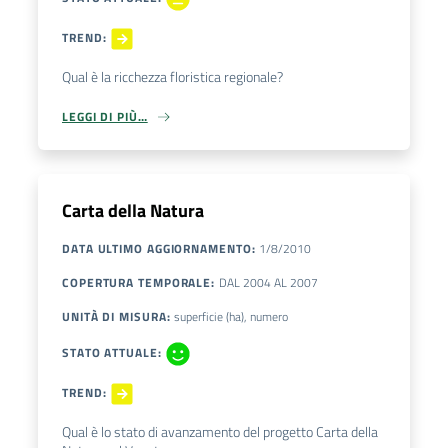
TREND
:
Qual è la ricchezza floristica regionale?
LEGGI DI PIÙ…
Carta della Natura
DATA ULTIMO AGGIORNAMENTO
:
1/8/2010
COPERTURA TEMPORALE
:
DAL
2004
AL
2007
UNITÀ DI MISURA
:
superficie (ha), numero
STATO ATTUALE
:
TREND
:
Qual è lo stato di avanzamento del progetto Carta della