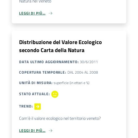
Natura nel Veneto
LEGGI DI PIÙ…
Distribuzione del Valore Ecologico
secondo Carta della Natura
DATA ULTIMO AGGIORNAMENTO
:
30/6/2011
COPERTURA TEMPORALE
:
DAL
2004
AL
2008
UNITÀ DI MISURA
:
superficie (in ettari e %)
STATO ATTUALE
:
TREND
:
Com’è il valore ecologico nel territorio veneto?
LEGGI DI PIÙ…