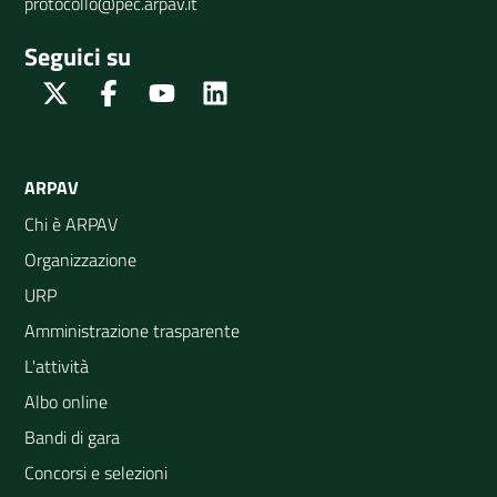
protocollo@pec.arpav.it
Seguici su
Twitter
Facebook
Youtube
Linkedin
ARPAV
Chi è ARPAV
Organizzazione
URP
Amministrazione trasparente
L'attività
Albo online
Bandi di gara
Concorsi e selezioni