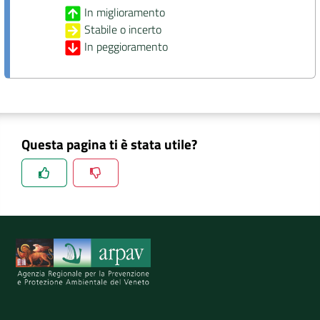
In miglioramento
Stabile o incerto
In peggioramento
Questa pagina ti è stata utile?
Spiegaci perchè, e aiutaci a migliorare il servizio