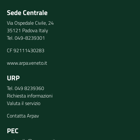
Invia il tuo commento
Sede Centrale
Via Ospedale Civile, 24
35121 Padova Italy
Tel. 049-8239301
CF 92111430283
www.arpa.veneto.it
URP
Tel. 049 8239360
Richiesta informazioni
Valuta il servizio
Contatta Arpav
PEC