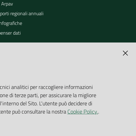
 Arpav
orti regionali annuali
Infografiche
penser dati
cnici analitici per raccogliere informazioni
one di terze parti, per assicurare la migliore
'interno del Sito. L'utente può decidere di
utente può consultare la nostra
Cookie Policy.
.