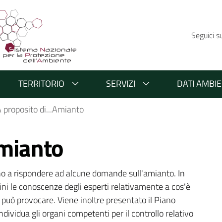
Seguici s
TERRITORIO
SERVIZI
DATI AMBIE
 proposito di...Amianto
Amianto
ino a rispondere ad alcune domande sull'amianto. In 
ini le conoscenze degli esperti relativamente a cos'è 
 può provocare. Viene inoltre presentato il Piano 
vidua gli organi competenti per il controllo relativo 