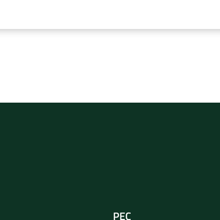
rvizio
PEC