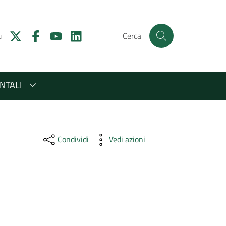
u
Cerca
NTALI
Condividi
Vedi azioni