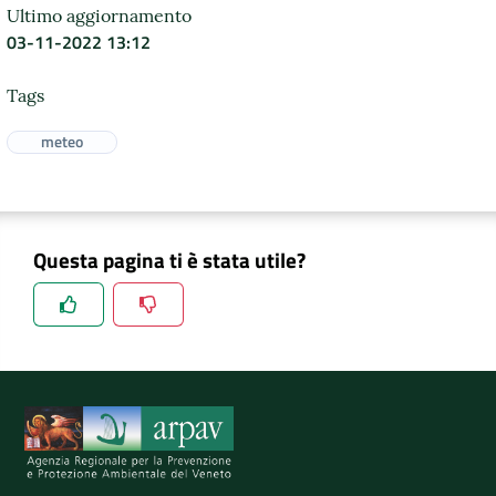
Ultimo aggiornamento
03-11-2022 13:12
Tags
meteo
Questa pagina ti è stata utile?
Spiegaci perchè, e aiutaci a migliorare il servizio