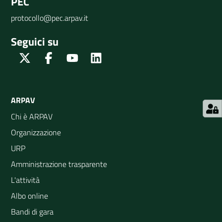
PEC
protocollo@pec.arpav.it
Seguici su
Twitter
Facebook
Youtube
Linkedin
ARPAV
Chi è ARPAV
Organizzazione
URP
Amministrazione trasparente
L'attività
Albo online
Bandi di gara