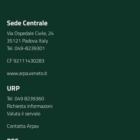
Invia il tuo commento
Sede Centrale
Via Ospedale Civile, 24
35121 Padova Italy
Tel. 049-8239301
CF 92111430283
www.arpa.veneto.it
URP
Tel. 049 8239360
Richiesta informazioni
Valuta il servizio
Contatta Arpav