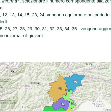
. informa" ,
selezionare il numero corrispondente alla zona
a.
11, 12, 13, 14, 15, 23, 24 vengono aggiornate nel periodo p
ledì
5, 26, 27, 28, 29, 30, 31, 32, 33, 34, 35
vengono aggiorna
no invernale il giovedì