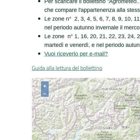
Per scaricare il bollettino
"Agrometeo..
che compare l'appartenenza alla stess
Le zone n° 2, 3, 4, 5, 6, 7, 8, 9, 10, 
nel periodo autunno invernale il merco
Le zone n° 1, 16, 20, 21, 22, 23, 24, 2
martedì e venerdì, e nel periodo autun
Vuoi riceverlo per e-mail?
Guida alla lettura del bollettino
+
−