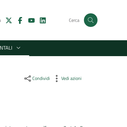
u
Cerca
NTALI
Condividi
Vedi azioni