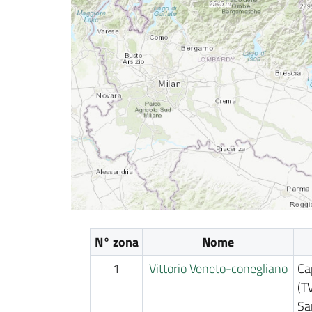
N° zona
Nome
1
Vittorio Veneto-conegliano
Ca
(T
Sa