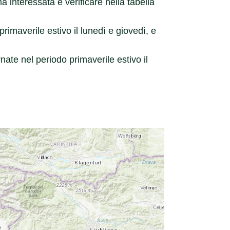
 interessata e verificare nella tabella
rimaverile estivo il lunedì e giovedì, e
te nel periodo primaverile estivo il