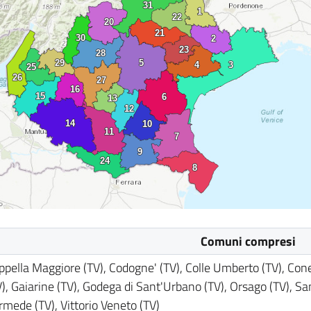
Comuni compresi
ppella Maggiore (TV), Codogne' (TV), Colle Umberto (TV), Con
V), Gaiarine (TV), Godega di Sant'Urbano (TV), Orsago (TV), S
rmede (TV), Vittorio Veneto (TV)