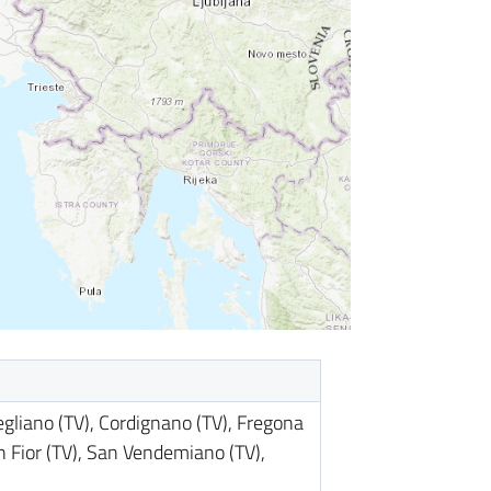
egliano (TV), Cordignano (TV), Fregona
an Fior (TV), San Vendemiano (TV),