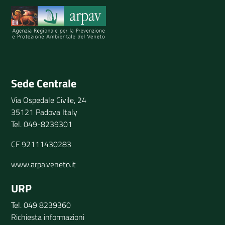
Invia il tuo commento
Sede Centrale
Via Ospedale Civile, 24
35121 Padova Italy
Tel. 049-8239301
CF 92111430283
www.arpa.veneto.it
URP
Tel. 049 8239360
Richiesta informazioni