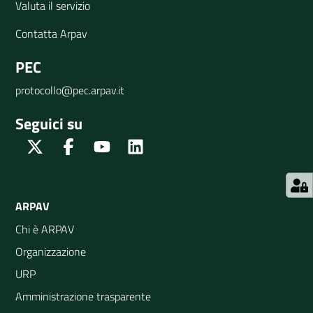
Valuta il servizio
Contatta Arpav
PEC
protocollo@pec.arpav.it
Seguici su
Twitter
Facebook
Youtube
Linkedin
ARPAV
Chi è ARPAV
Organizzazione
URP
Amministrazione trasparente