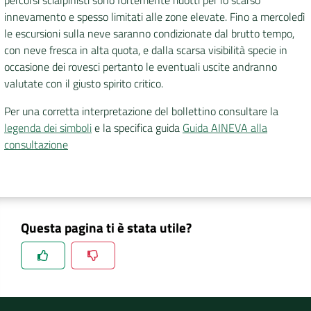
innevamento e spesso limitati alle zone elevate. Fino a mercoledì
le escursioni sulla neve saranno condizionate dal brutto tempo,
con neve fresca in alta quota, e dalla scarsa visibilità specie in
occasione dei rovesci pertanto le eventuali uscite andranno
valutate con il giusto spirito critico.
Per una corretta interpretazione del bollettino consultare la
legenda dei simboli
e la specifica guida
Guida AINEVA alla
consultazione
Questa pagina ti è stata utile?
Spiegaci perchè, e aiutaci a migliorare il servizio