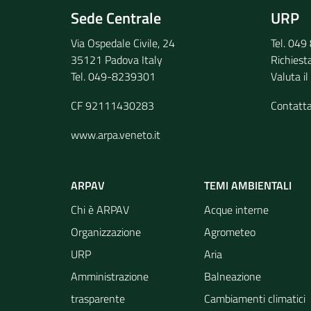
Sede Centrale
URP
Via Ospedale Civile, 24
Tel. 04
35121 Padova Italy
Richiest
Tel. 049-8239301
Valuta il
CF 92111430283
Contatt
www.arpa.veneto.it
ARPAV
TEMI AMBIENTALI
Chi è ARPAV
Acque interne
Organizzazione
Agrometeo
URP
Aria
Amministrazione
Balneazione
trasparente
Cambiamenti climatici