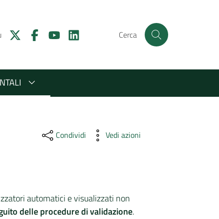
u
Cerca
NTALI
Condividi
Vedi azioni
zzatori automatici e visualizzati non
eguito delle procedure di validazione
.