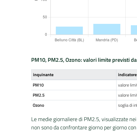
PM10, PM2.5, Ozono: valori limite previsti da
inquinante
indicatore
PM10
valore limi
PM2.5
valore lim
Ozono
soglia di 
Le medie giornaliere di PM2.5, visualizzate nei 
non sono da confrontare giorno per giorno con i