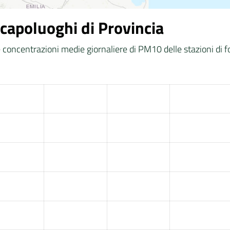
capoluoghi di Provincia
le concentrazioni medie giornaliere di PM10 delle stazioni di 