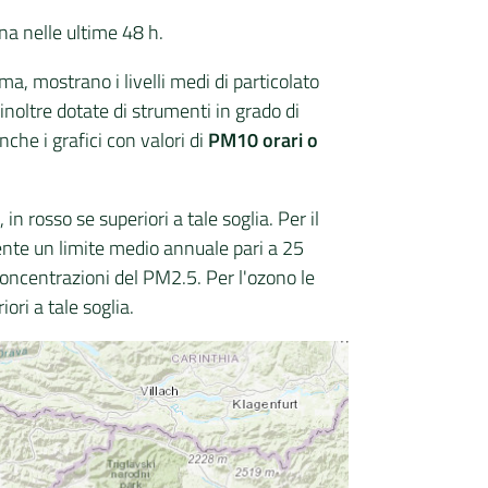
na nelle ultime 48 h.
mma, mostrano i livelli medi di particolato
inoltre dotate di strumenti in grado di
nche i grafici con valori di
PM10 orari o
), in rosso se superiori a tale soglia. Per il
ente un limite medio annuale pari a 25
e concentrazioni del PM2.5. Per l'ozono le
iori a tale soglia.