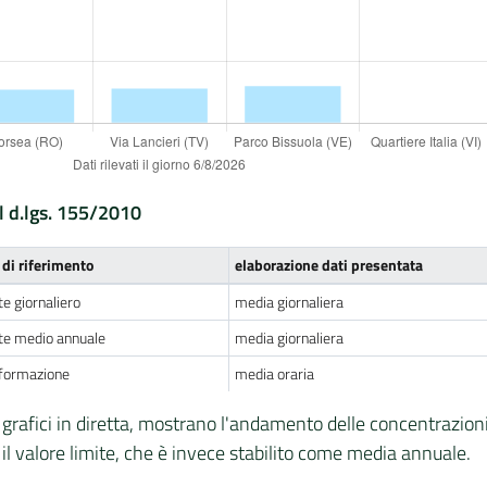
l d.lgs. 155/2010
 di riferimento
elaborazione dati presentata
te giornaliero
media giornaliera
ite medio annuale
media giornaliera
informazione
media oraria
grafici in diretta, mostrano l'andamento delle concentrazioni 
l valore limite, che è invece stabilito come media annuale.