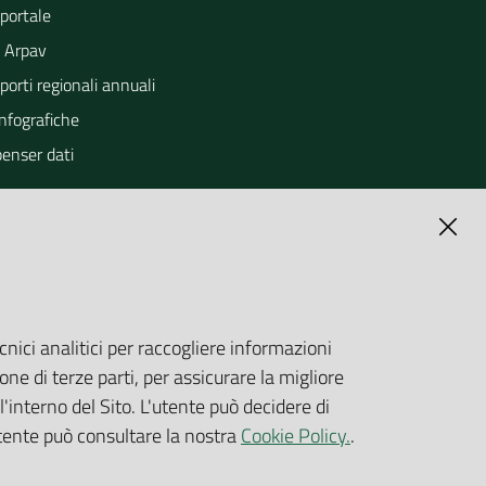
portale
 Arpav
orti regionali annuali
Infografiche
penser dati
cnici analitici per raccogliere informazioni
one di terze parti, per assicurare la migliore
'interno del Sito. L'utente può decidere di
utente può consultare la nostra
Cookie Policy.
.