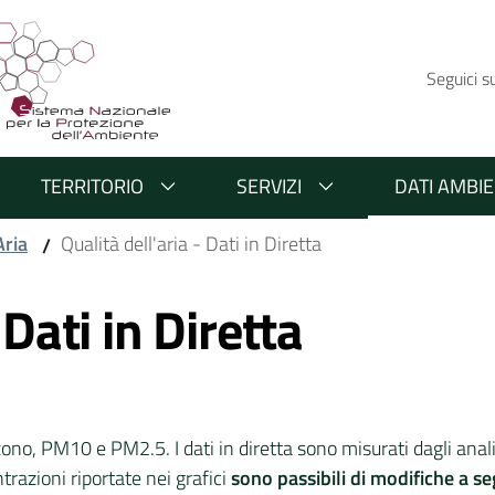
Seguici s
TERRITORIO
SERVIZI
DATI AMBIE
Aria
Qualità dell'aria - Dati in Diretta
/
 Dati in Diretta
ono, PM10 e PM2.5. I dati in diretta sono misurati dagli anali
razioni riportate nei grafici
sono passibili di modifiche a s