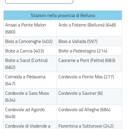
Stazioni nella provincia di Belluno
Ansiei a Ponte Malon
Ardo a Fisterre (Belluno) (648)
(680)
Biois a Cencenighe (402)
Biois a Vallada (597)
Boite a Cancia (403)
Boite a Podestagno (214)
Boite a Socol (Cortina)
Caorame a Pont (Feltre) (683)
(682)
Colmeda a Pedavena
Cordevole a Ponte Mas (277)
(647)
Cordevole a Sass Muss
Cordevole a Saviner (6)
(634)
Cordevole ad Agordo
Cordevole ad Alleghe (684)
(649)
Cordevole di Visdende a
Fiorentina a Sottorovei (242)