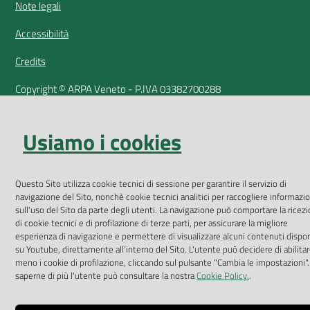
Note legali
Accessibilità
Credits
Copyright © ARPA Veneto - P.IVA 03382700288
Usiamo i cookies
Questo Sito utilizza cookie tecnici di sessione per garantire il servizio di
navigazione del Sito, nonchè cookie tecnici analitici per raccogliere informazio
sull'uso del Sito da parte degli utenti. La navigazione può comportare la ricez
di cookie tecnici e di profilazione di terze parti, per assicurare la migliore
esperienza di navigazione e permettere di visualizzare alcuni contenuti dispon
su Youtube, direttamente all'interno del Sito. L'utente può decidere di abilita
meno i cookie di profilazione, cliccando sul pulsante "Cambia le impostazioni".
saperne di più l'utente può consultare la nostra
Cookie Policy.
.