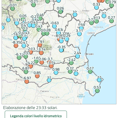
Elaborazione delle 23:33 solari.
Legenda colori livello idrometrico