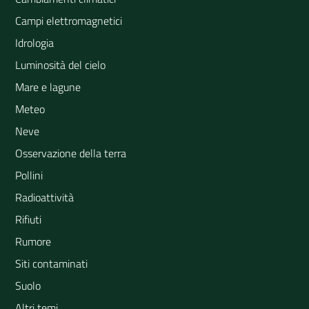
Campi elettromagnetici
Idrologia
Luminosità del cielo
Mare e lagune
Meteo
Neve
Osservazione della terra
Pollini
Radioattività
Rifiuti
Rumore
Siti contaminati
Suolo
Altri temi