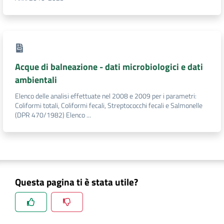
DATI
AMBIENTALI
Acque di balneazione - dati microbiologici e dati
ambientali
Seguici
Elenco delle analisi effettuate nel 2008 e 2009 per i parametri:
su
Coliformi totali, Coliformi fecali, Streptococchi fecali e Salmonelle
(DPR 470/1982) Elenco ...
Questa pagina ti è stata utile?