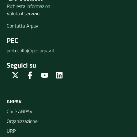
Richiesta informazioni
Valuta il servizio
Contatta Arpav
PEC
protocollo@pec.arpav.it
Seguici su
Twitter
Facebook
Youtube
Linkedin
ARPAV
Chi è ARPAV
Organizzazione
URP