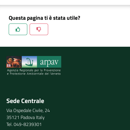
Questa pagina ti è stata utile?
Spiegaci perchè, e aiutaci a migliorare il servizio
Invia il tuo commento
Sede Centrale
Via Ospedale Civile, 24
35121 Padova Italy
Tel. 049-8239301