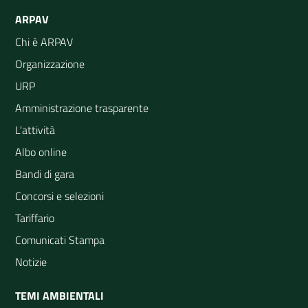
ARPAV
Chi è ARPAV
Organizzazione
URP
Amministrazione trasparente
L'attività
Albo online
Bandi di gara
Concorsi e selezioni
Tariffario
Comunicati Stampa
Notizie
TEMI AMBIENTALI