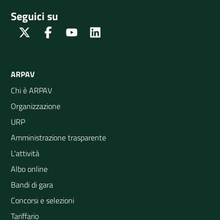
Seguici su
Twitter
Facebook
Youtube
Linkedin
ARPAV
Chi è ARPAV
Organizzazione
URP
Amministrazione trasparente
L'attività
Albo online
Bandi di gara
Concorsi e selezioni
Tariffario