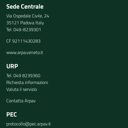
Sede Centrale
Via Ospedale Civile, 24
35121 Padova Italy
Tel. 049-8239301
CF 92111430283
www.arpa.veneto.it
URP
Tel. 049 8239360
Richiesta informazioni
Valuta il servizio
Contatta Arpav
PEC
protocollo@pec.arpav.it