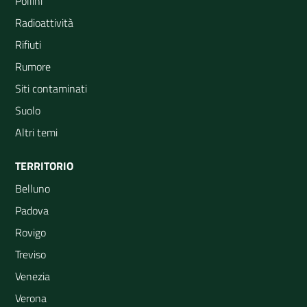
Pollini
Radioattività
Rifiuti
Rumore
Siti contaminati
Suolo
Altri temi
TERRITORIO
Belluno
Padova
Rovigo
Treviso
Venezia
Verona