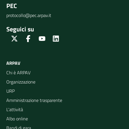
PEC
protocollo@pec.arpav.it
Seguici su
Twitter
Facebook
Youtube
Linkedin
ARPAV
Chi è ARPAV
Organizzazione
URP
Amministrazione trasparente
L'attività
Albo online
Bandi di gara