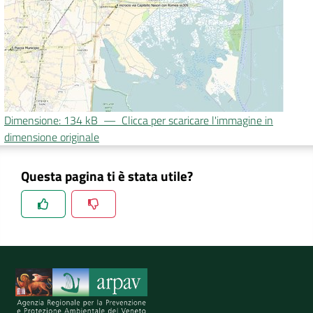
DATI
AMBIENTALI
Dimensione: 134 kB
—
Clicca per scaricare l'immagine in
Seguici
dimensione originale
su
Questa pagina ti è stata utile?
Spiegaci perchè, e aiutaci a migliorare il servizio