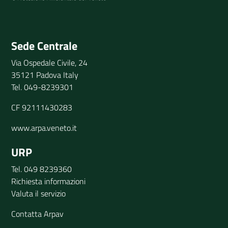
Invia il tuo commento
Sede Centrale
Via Ospedale Civile, 24
35121 Padova Italy
Tel. 049-8239301
CF 92111430283
www.arpa.veneto.it
URP
Tel. 049 8239360
Richiesta informazioni
Valuta il servizio
Contatta Arpav