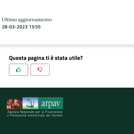
Ultimo aggiornamento
28-03-2023 13:55
Questa pagina ti è stata utile?
Spiegaci perchè, e aiutaci a migliorare il servizio
Invia il tuo commento