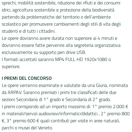
sprechi, mobilità sostenibile, riduzione dei rifiuti e dei consumi
idrici, agricoltura sostenibile e protezione della biodiversità
partendo da problematiche del territorio o dell’ambiente
scolastico per promuovere cambiamenti degli stili di vita degli
studenti e di tutti i cittadini.
Le opere dovranno avere durata non superiore ai 4 minuti e
dovranno essere fatte pervenire alla segreteria organizzativa
esclusivamente su supporto pen drive USB.
I formati accettati saranno MP4 FULL HD 1920x1080 o
superiore.
I PREMI DEL CONCORSO
Le opere verranno esaminate e valutate da una Giuria, nominata
da ARPAV. Saranno premiati i primi tre classificati delle due
sezioni Secondaria di 1° grado e Secondaria di 2° grado.
I premi corrispondo ad un importo massimo di: 1° premio 2.000 €
in materiali/servizi audiovisivi/informatici/didattici , 2° premio 800
€, 3° premio 600 € quali contributi per visite in aree naturali,
parchi o musei del Veneto.