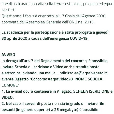
fine di assicurare una vita sulla terra sostenibile, prospera ed equa
per tutti.
DATI
Quest anno il focus è orientato ai 17 Goals dell’Agenda 2030
AMBIENTALI
approvata dall’Assemblea Generale dell’ONU nel 2015.
La scadenza per la partecipazione è stata prorogata a giovedì
30 aprile 2020 a causa dell'emergenza COVID-19.
Seguici
su
AVVISO
In deroga all’art. 7 del Regolamento del concorso, è possibile
inviare Scheda di Iscrizione e Video anche tramite posta
elettronica inviando una mail all’indirizzo ea@arpa.veneto.it
avente Oggetto "Concorso #arpaVideo20_NOME SCUOLA
COMUNE"
1. La e-mail dovrà contenere in Allegato: SCHEDA ISCRIZIONE e
VIDEO.
2. Nel caso il server di posta non sia in grado di inviare file
pesanti (in genere superiori a 25 megabyte) è possibile