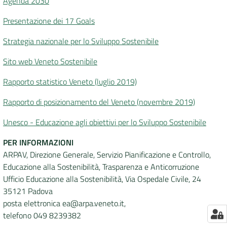
Agenda 2030
Presentazione dei 17 Goals
Strategia nazionale per lo Sviluppo Sostenibile
Sito web Veneto Sostenibile
Rapporto statistico Veneto (luglio 2019)
Rapporto di posizionamento del Veneto (novembre 2019)
Unesco - Educazione agli obiettivi per lo Sviluppo Sostenibile
PER INFORMAZIONI
ARPAV, Direzione Generale, Servizio Pianificazione e Controllo,
Educazione alla Sostenibilità, Trasparenza e Anticorruzione
Ufficio Educazione alla Sostenibilità, Via Ospedale Civile, 24
35121 Padova
posta elettronica ea@arpa.veneto.it,
telefono 049 8239382