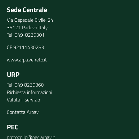
Sede Centrale
Via Ospedale Civile, 24
35121 Padova Italy
Tel. 049-8239301
CF 92111430283
www.arpa.veneto.it
URP
Tel. 049 8239360
Richiesta informazioni
Valuta il servizio
Contatta Arpav
PEC
protocollo@pec.arpav.it