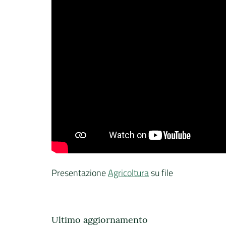
Presentazione
Agricoltura
su file
Ultimo aggiornamento