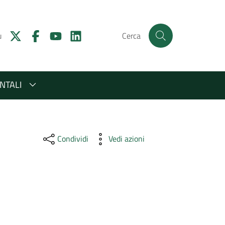
u
Cerca
NTALI
Condividi
Vedi azioni