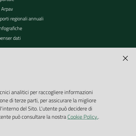
 Arpav
orti regionali annuali
Infografiche
penser dati
cnici analitici per raccogliere informazioni
one di terze parti, per assicurare la migliore
'interno del Sito. L'utente può decidere di
utente può consultare la nostra
Cookie Policy.
.