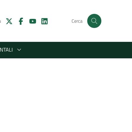
u
Cerca
NTALI