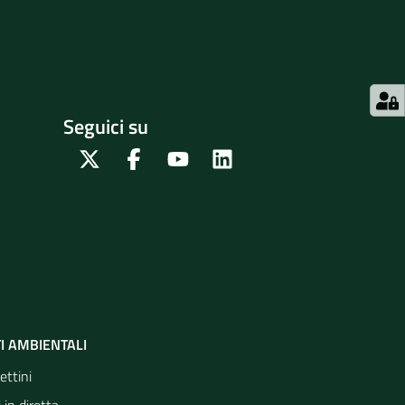
Seguici su
Twitter
Facebook
Youtube
Linkedin
I AMBIENTALI
ettini