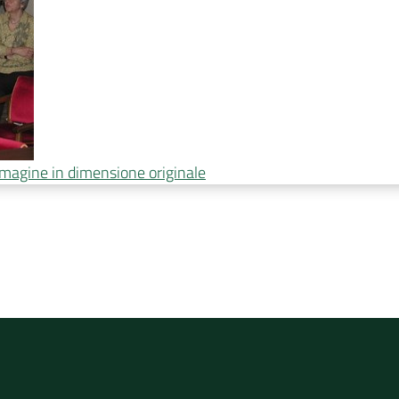
immagine in dimensione originale
rvizio