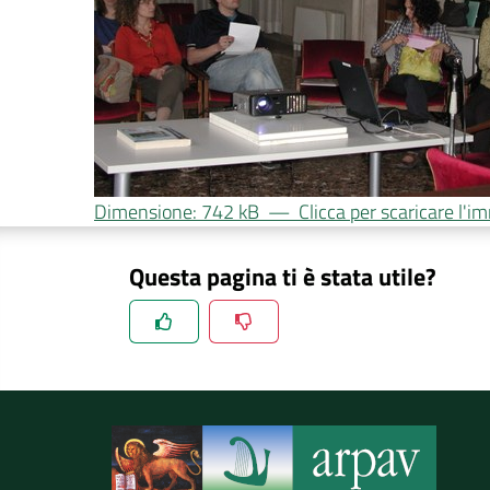
Dimensione: 742 kB
—
Clicca per scaricare l'
Questa pagina ti è stata utile?
Spiegaci perchè, e aiutaci a migliorare il se