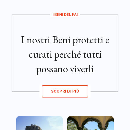
I BENI DEL FAI
I nostri Beni protetti e
curati perché tutti
possano viverli
SCOPRI DI PIÙ