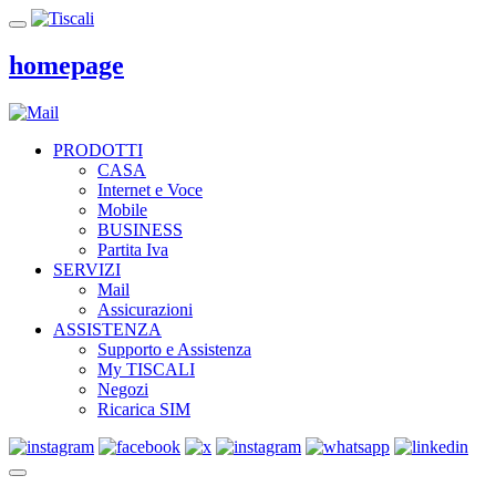
homepage
PRODOTTI
CASA
Internet e Voce
Mobile
BUSINESS
Partita Iva
SERVIZI
Mail
Assicurazioni
ASSISTENZA
Supporto e Assistenza
My TISCALI
Negozi
Ricarica SIM