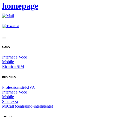
homepage
CASA
Internet e Voce
Mobile
Ricarica SIM
BUSINESS
Professionisti/P.IVA
Internet e Voce
Mobile
Sicurezza
MrCall (centralino-intelligente)
TISCALI