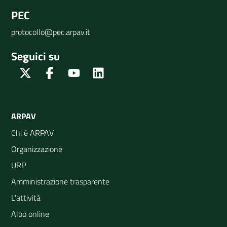
PEC
protocollo@pec.arpav.it
Seguici su
Twitter
Facebook
Youtube
Linkedin
ARPAV
Chi è ARPAV
Organizzazione
URP
Amministrazione trasparente
L'attività
Albo online