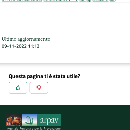
DATI
AMBIENTALI
Ultimo aggiornamento
09-11-2022 11:13
Seguici
su
Questa pagina ti è stata utile?
Spiegaci perchè, e aiutaci a migliorare il servizio