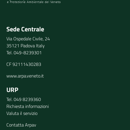
Invia il tuo commento
Sede Centrale
Via Ospedale Civile, 24
35121 Padova Italy
Tel. 049-8239301
CF 92111430283
www.arpa.veneto.it
URP
Tel. 049 8239360
Richiesta informazioni
Valuta il servizio
Contatta Arpav