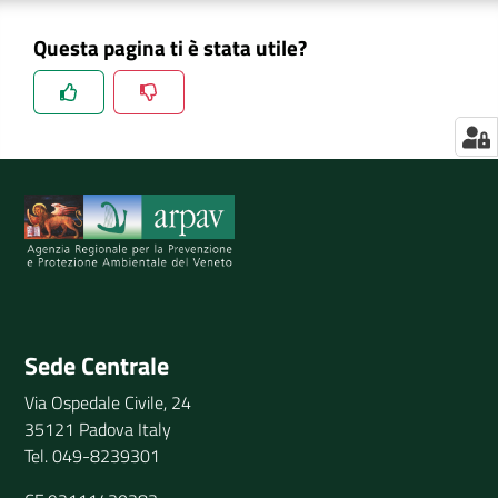
Questa pagina ti è stata utile?
Spiegaci perchè, e aiutaci a migliorare il servizio
Invia il tuo commento
Sede Centrale
Via Ospedale Civile, 24
35121 Padova Italy
Tel. 049-8239301