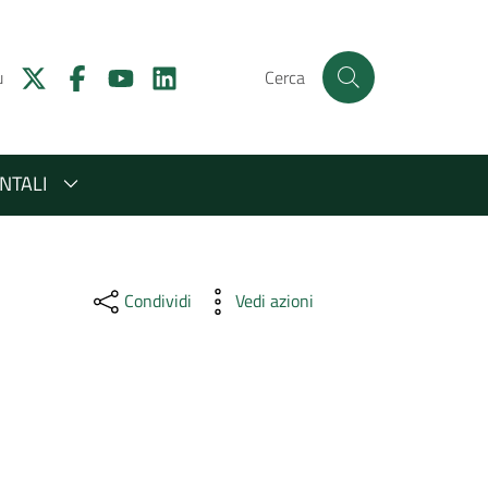
u
Cerca
NTALI
Condividi
Vedi azioni