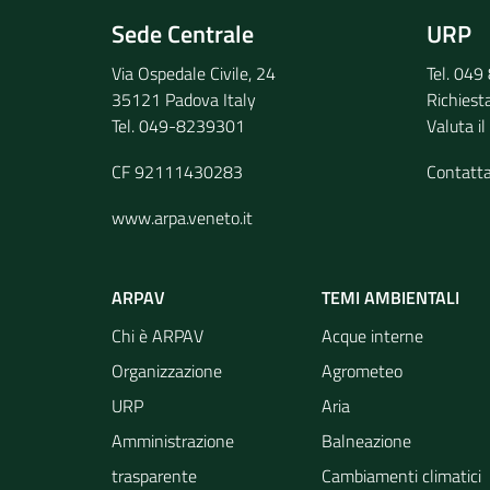
Sede Centrale
URP
Via Ospedale Civile, 24
Tel. 04
35121 Padova Italy
Richiest
Tel. 049-8239301
Valuta il
CF 92111430283
Contatt
www.arpa.veneto.it
ARPAV
TEMI AMBIENTALI
Chi è ARPAV
Acque interne
Organizzazione
Agrometeo
URP
Aria
Amministrazione
Balneazione
trasparente
Cambiamenti climatici