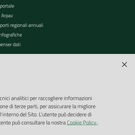
portale
 Arpav
orti regionali annuali
Infografiche
penser dati
cnici analitici per raccogliere informazioni
one di terze parti, per assicurare la migliore
'interno del Sito. L'utente può decidere di
utente può consultare la nostra
Cookie Policy.
.