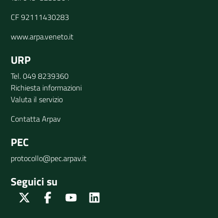
CF 92111430283
www.arpa.veneto.it
URP
Tel. 049 8239360
Richiesta informazioni
Valuta il servizio
Contatta Arpav
PEC
protocollo@pec.arpav.it
Seguici su
Twitter
Facebook
Youtube
Linkedin