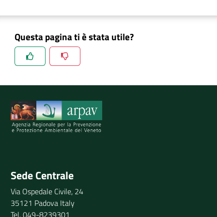
Questa pagina ti è stata utile?
Spiegaci perchè, e aiutaci a migliorare il servizio
Invia il tuo commento
Sede Centrale
Via Ospedale Civile, 24
35121 Padova Italy
Tel. 049-8239301