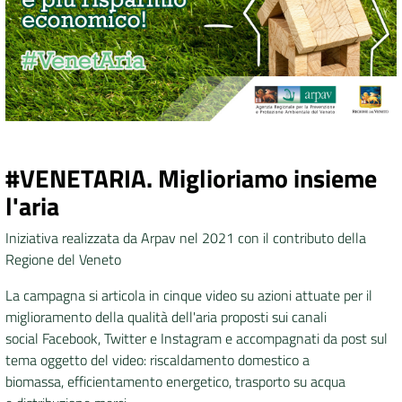
DATI
AMBIENTALI
Seguici
#VENETARIA. Miglioriamo insieme
su
l'aria
Iniziativa realizzata da Arpav nel 2021 con il contributo della
Regione del Veneto
La campagna si articola in cinque video su azioni attuate per il
miglioramento della qualità dell'aria proposti sui canali
social Facebook, Twitter e Instagram e accompagnati da post sul
tema oggetto del video: riscaldamento domestico a
biomassa, efficientamento energetico, trasporto su acqua