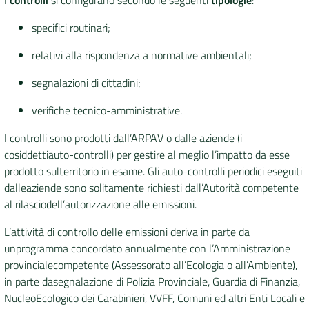
I
controlli
si configurano secondo le seguenti
tipologie
:
specifici routinari;
DATI
AMBIENTALI
relativi alla rispondenza a normative ambientali;
segnalazioni di cittadini;
verifiche tecnico-amministrative.
Seguici
I controlli sono prodotti dall’ARPAV o dalle aziende (i
su
cosiddettiauto-controlli) per gestire al meglio l’impatto da esse
prodotto sulterritorio in esame. Gli auto-controlli periodici eseguiti
dalleaziende sono solitamente richiesti dall’Autorità competente
al rilasciodell’autorizzazione alle emissioni.
L’attività di controllo delle emissioni deriva in parte da
unprogramma concordato annualmente con l’Amministrazione
provincialecompetente (Assessorato all’Ecologia o all’Ambiente),
in parte dasegnalazione di Polizia Provinciale, Guardia di Finanzia,
NucleoEcologico dei Carabinieri, VVFF, Comuni ed altri Enti Locali e