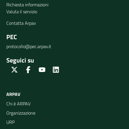
Richiesta informazioni
Valuta il servizio
Contatta Arpav
PEC
protocollo@pec.arpav.it
Seguici su
Twitter
Facebook
Youtube
Linkedin
ARPAV
Chi è ARPAV
Organizzazione
URP