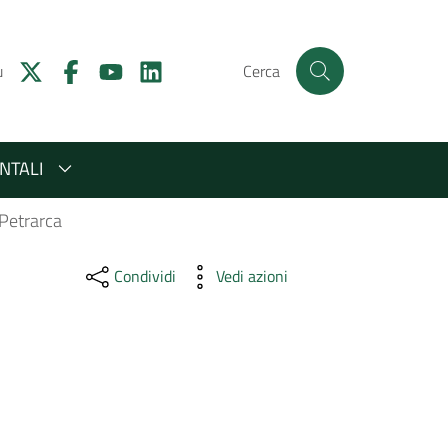
u
Cerca
NTALI
Petrarca
Condividi
Vedi azioni