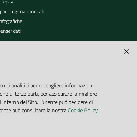
 Arpav
orti regionali annuali
Infografiche
penser dati
cnici analitici per raccogliere informazioni
one di terze parti, per assicurare la migliore
'interno del Sito. L'utente può decidere di
utente può consultare la nostra
Cookie Policy.
.