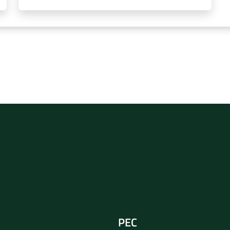
rvizio
PEC