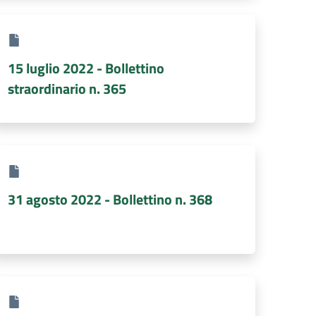
15 luglio 2022 - Bollettino
straordinario n. 365
31 agosto 2022 - Bollettino n. 368