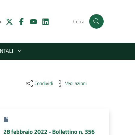
u
Cerca
NTALI
Condividi
Vedi azioni
28 febbraio 2022 - Bollettino n. 356