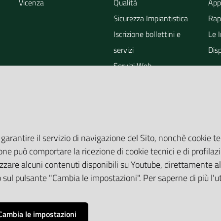
Vicenza
Qualità
App
Sicurezza Impiantistica
Rapp
Iscrizione bollettini e
Le 
servizi
Dis
Servizi Web
ra
Eventi
Altri Servizi
Grandi Opere
Valutazioni ambientali
 garantire il servizio di navigazione del Sito, nonchè cookie te
one può comportare la ricezione di cookie tecnici e di profilazi
zare alcuni contenuti disponibili su Youtube, direttamente all
do sul pulsante "Cambia le impostazioni". Per saperne di più l'
Cambia le impostazioni