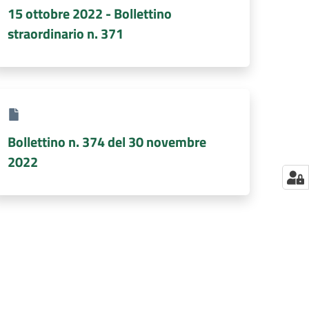
15 ottobre 2022 - Bollettino
straordinario n. 371
Bollettino n. 374 del 30 novembre
2022