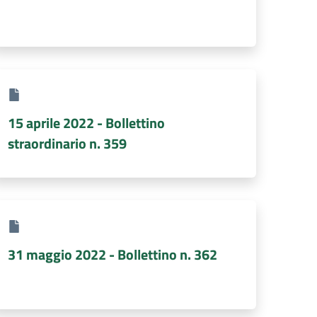
15 aprile 2022 - Bollettino
straordinario n. 359
31 maggio 2022 - Bollettino n. 362