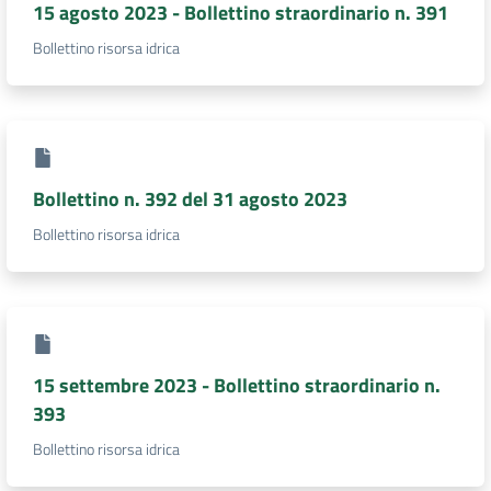
15 agosto 2023 - Bollettino straordinario n. 391
Bollettino risorsa idrica
Bollettino n. 392 del 31 agosto 2023
Bollettino risorsa idrica
15 settembre 2023 - Bollettino straordinario n.
393
Bollettino risorsa idrica