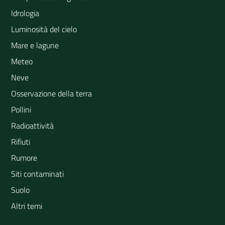
Idrologia
Luminosità del cielo
Mare e lagune
Meteo
Neve
Osservazione della terra
Pollini
Radioattività
Rifiuti
Rumore
Siti contaminati
Suolo
Altri temi