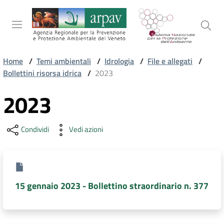
Salta al contenuto
Salta alla navigazione
Salta al footer
Home
/
Temi ambientali
/
Idrologia
/
File e allegati
/
Bollettini risorsa idrica
/
2023
ARPAV
2023
TEMI
Condividi
Vedi azioni
AMBIENTALI
TERRITORIO
15 gennaio 2023 - Bollettino straordinario n. 377
SERVIZI