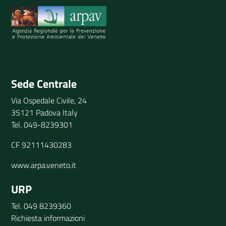
Invia il tuo commento
Sede Centrale
Via Ospedale Civile, 24
35121 Padova Italy
Tel. 049-8239301
CF 92111430283
www.arpa.veneto.it
URP
Tel. 049 8239360
Richiesta informazioni