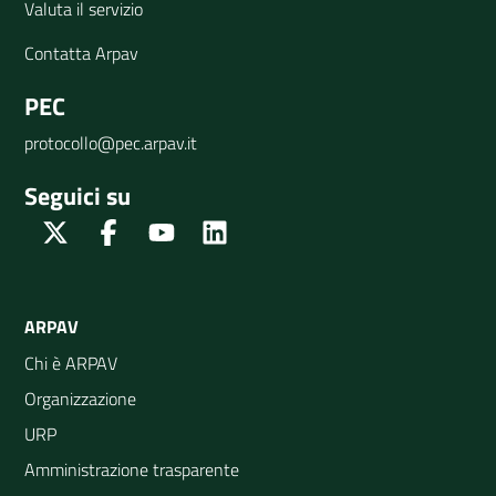
Valuta il servizio
Contatta Arpav
PEC
protocollo@pec.arpav.it
Seguici su
Twitter
Facebook
Youtube
Linkedin
ARPAV
Chi è ARPAV
Organizzazione
URP
Amministrazione trasparente