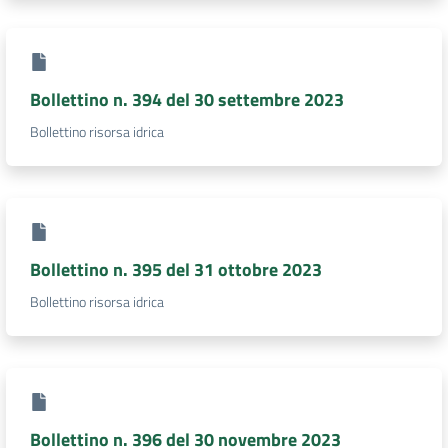
Bollettino n. 394 del 30 settembre 2023
Bollettino risorsa idrica
Bollettino n. 395 del 31 ottobre 2023
Bollettino risorsa idrica
Bollettino n. 396 del 30 novembre 2023