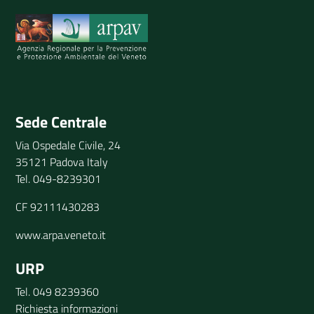
Invia il tuo commento
Sede Centrale
Via Ospedale Civile, 24
35121 Padova Italy
Tel. 049-8239301
CF 92111430283
www.arpa.veneto.it
URP
Tel. 049 8239360
Richiesta informazioni