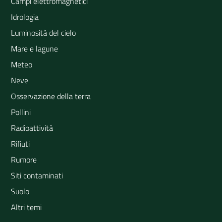
Campi elettromagnetici
Idrologia
Luminosità del cielo
Mare e lagune
Meteo
Neve
Osservazione della terra
Pollini
Radioattività
Rifiuti
Rumore
Siti contaminati
Suolo
Altri temi