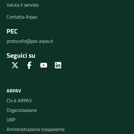
Valuta il servizio
Contatta Arpav
PEC
protocollo@pec.arpav.it
Seguici su
Twitter
Facebook
Youtube
Linkedin
ARPAV
Chi è ARPAV
Organizzazione
URP
Amministrazione trasparente