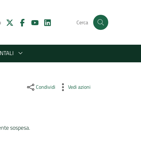
u
Cerca
NTALI
Condividi
Vedi azioni
ente sospesa.