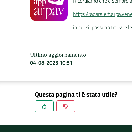
Ricordiamo che è sempre att
https://radaralert.arpa.vene
in cui si possono trovare l
Ultimo aggiornamento
04-08-2023 10:51
Questa pagina ti è stata utile?
Spiegaci perchè, e aiutaci a migliorare il se