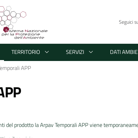
Seguici s
TERRITORIO
SERVIZI
DATI AMBIE
Temporali APP
 APP
ti del prodotto la Arpav Temporali APP viene temporaneam