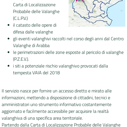
Carta di Localizzazione
Probabile delle Valanghe
DATI
(C.L.P.V.)
AMBIENTALI
il catasto delle opere di
difesa dalle valanghe
gli eventi valanghivi raccolti nel corso degli anni dal Centro
Valanghe di Arabba
Seguici
le perimetrazioni delle zone esposte al pericolo di valanghe
su
(P.Z.E.V.).
i siti a potenziale rischio valanghivo provocati dalla
tempesta VAIA del 2018
Il servizio nasce per fornire un accesso diretto e mirato alle
informazioni, mettendo a disposizione di cittadini, tecnici e
amministratori uno strumento informativo costantemente
aggiornato e facilmente accessibile per acquisire la realtà
valanghiva di una specifica area territoriale.
Partendo dalla Carta di Localizzazione Probabile delle Valanghe