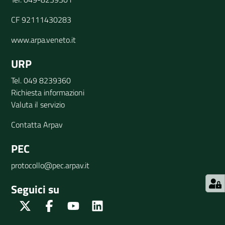
CF 92111430283
www.arpa.veneto.it
URP
Tel. 049 8239360
Richiesta informazioni
Valuta il servizio
Contatta Arpav
PEC
protocollo@pec.arpav.it
Seguici su
Twitter
Facebook
Youtube
Linkedin