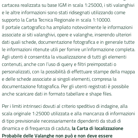
cartacea realizzata su base IGM in scala 1:25000, i siti valanghivi
e le altre informazioni sono stati ridisegnati utilizzando come
supporto la Carta Tecnica Regionale in scala 1:10000.
Il portale cartografico ha ampliato notevolmente le informazioni
associate ai siti valanghivi, opere e valanghe, inserendo ulteriori
dati quali schede, documentazione fotografica e in generale tutte
le informazioni ritenute utili per fornire un’informazione completa.
Agli utenti è consentita la visualizzazione di tutti gli elementi
contenuti, anche con l’uso di query e filtri preimpostati o
personalizzati, con la possibilità di effettuare stampe della mappa
e delle schede associate ai singoli elementi, compresa la
documentazione fotografica. Per gli utenti registrati è possibile
anche scaricare dati in formato tabellare e shape files.
Per i limiti intrinseci dovuti al criterio speditivo di indagine, alla
scala originale 1:25000 utilizzata e alla mancanza di informazioni
di tipo previsionale necessariamente dipendenti da studi di
dinamica e di frequenza di caduta,
la Carta di localizzazione
Probabile delle Valanghe non può e non deve essere