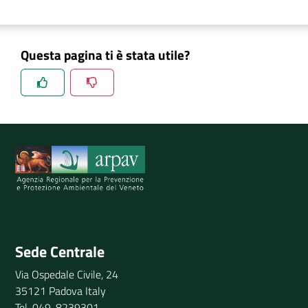
Questa pagina ti è stata utile?
Spiegaci perchè, e aiutaci a migliorare il servizio
Invia il tuo commento
Sede Centrale
Via Ospedale Civile, 24
35121 Padova Italy
Tel. 049-8239301