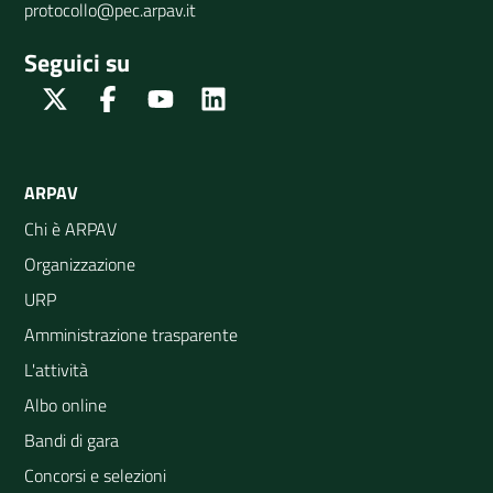
protocollo@pec.arpav.it
Seguici su
Twitter
Facebook
Youtube
Linkedin
ARPAV
Chi è ARPAV
Organizzazione
URP
Amministrazione trasparente
L'attività
Albo online
Bandi di gara
Concorsi e selezioni