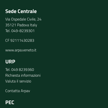
Invia il tuo commento
Sede Centrale
Via Ospedale Civile, 24
35121 Padova Italy
Tel. 049-8239301
CF 92111430283
www.arpa.veneto.it
URP
Tel. 049 8239360
Richiesta informazioni
Valuta il servizio
Contatta Arpav
PEC