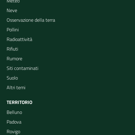
Meteo
Neve
Osservazione della terra
Pollini
Radioattività
Rifiuti
Rumore
Siti contaminati
Suolo
Altri temi
TERRITORIO
Belluno
Padova
Rovigo