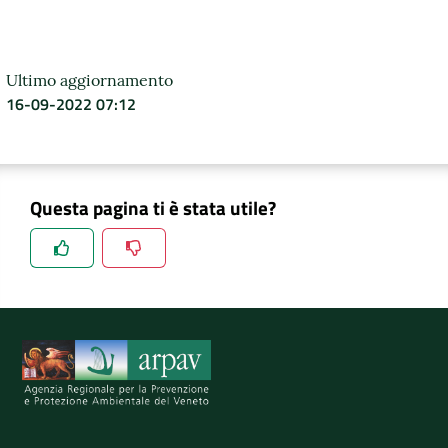
DATI
AMBIENTALI
Ultimo aggiornamento
16-09-2022 07:12
Seguici
su
Questa pagina ti è stata utile?
Spiegaci perchè, e aiutaci a migliorare il servizio