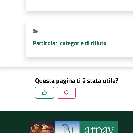
Particolari categorie di rifiuto
Questa pagina ti è stata utile?
Spiegaci perchè, e aiutaci a migliorare il se