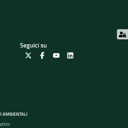
Seguici su
Twitter
Facebook
Youtube
Linkedin
I AMBIENTALI
ettini