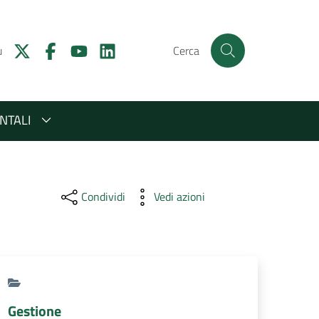
u
Cerca
NTALI
Condividi
Vedi azioni
Gestione