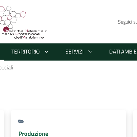
Seguici s
TERRITORIO
SERVIZI
DATI AMBIE
peciali
Produzione