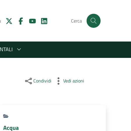
u
Cerca
NTALI
Condividi
Vedi azioni
Acqua