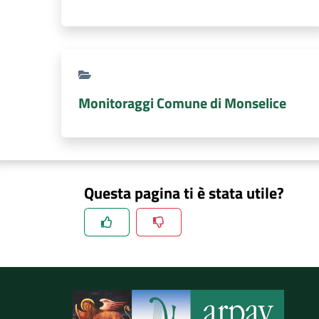
Monitoraggi Comune di Monselice
Questa pagina ti è stata utile?
Spiegaci perchè, e aiutaci a migliorare il se