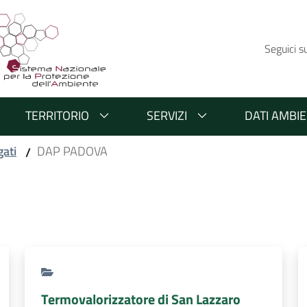
Seguici s
TERRITORIO
SERVIZI
DATI AMBIE
gati
DAP PADOVA
/
Termovalorizzatore di San Lazzaro