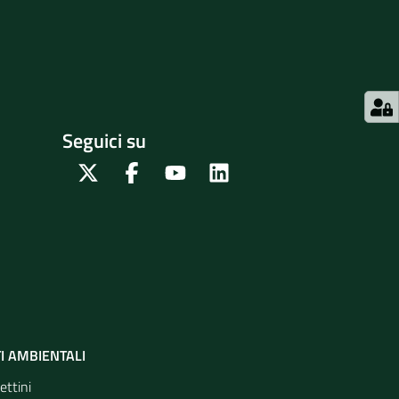
Seguici su
Twitter
Facebook
Youtube
Linkedin
I AMBIENTALI
ettini