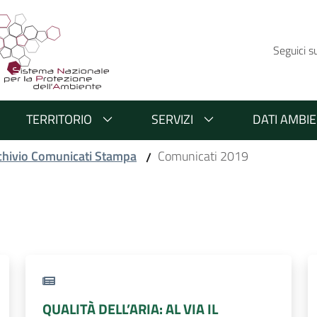
Seguici s
TERRITORIO
SERVIZI
DATI AMBIE
chivio Comunicati Stampa
Comunicati 2019
/
QUALITÀ DELL’ARIA: AL VIA IL