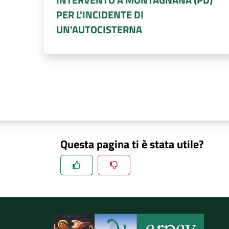
PER L'INCIDENTE DI
UN'AUTOCISTERNA
Questa pagina ti è stata utile?
Spiegaci perchè, e aiutaci a migliorare il se