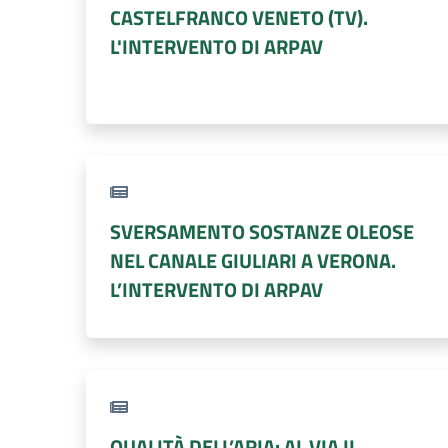
CASTELFRANCO VENETO (TV).
L'INTERVENTO DI ARPAV
SVERSAMENTO SOSTANZE OLEOSE
NEL CANALE GIULIARI A VERONA.
L’INTERVENTO DI ARPAV
QUALITÀ DELL’ARIA: AL VIA IL