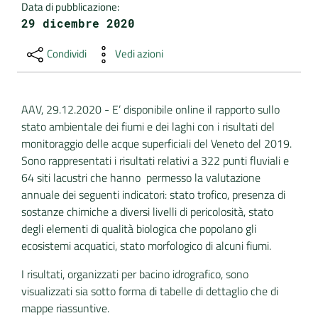
Data di pubblicazione
:
29 dicembre 2020
DATI
AMBIENTALI
Condividi
Vedi azioni
AAV, 29.12.2020 - E’ disponibile online il rapporto sullo
Seguici
stato ambientale dei fiumi e dei laghi con i risultati del
su
monitoraggio delle acque superficiali del Veneto del 2019.
Sono rappresentati i risultati relativi a 322 punti fluviali e
64 siti lacustri che hanno permesso la valutazione
annuale dei seguenti indicatori: stato trofico, presenza di
sostanze chimiche a diversi livelli di pericolosità, stato
degli elementi di qualità biologica che popolano gli
ecosistemi acquatici, stato morfologico di alcuni fiumi.
I risultati, organizzati per bacino idrografico, sono
visualizzati sia sotto forma di tabelle di dettaglio che di
mappe riassuntive.