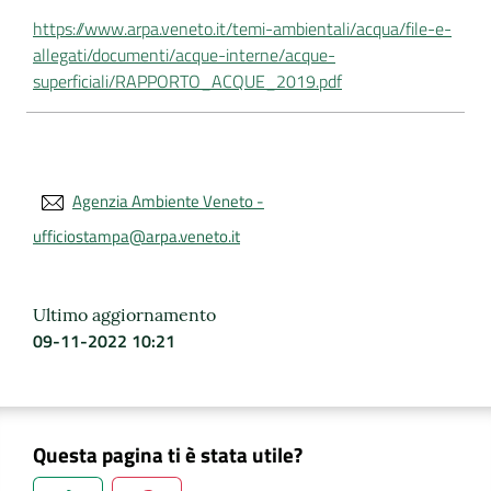
https://www.arpa.veneto.it/temi-ambientali/acqua/file-e-
allegati/documenti/acque-interne/acque-
superficiali/RAPPORTO_ACQUE_2019.pdf
Agenzia Ambiente Veneto -
ufficiostampa@arpa.veneto.it
Ultimo aggiornamento
09-11-2022 10:21
Questa pagina ti è stata utile?