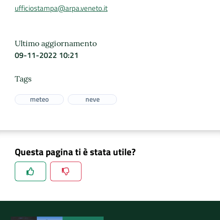
ufficiostampa@arpa.veneto.it
Ultimo aggiornamento
09-11-2022 10:21
Tags
meteo
neve
Questa pagina ti è stata utile?
Spiegaci perchè, e aiutaci a migliorare il servizio