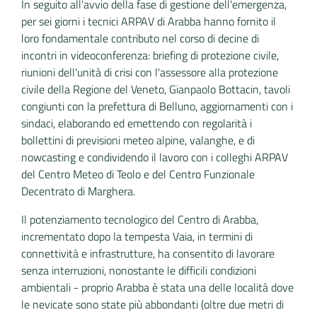
In seguito all'avvio della fase di gestione dell'emergenza,
per sei giorni i tecnici ARPAV di Arabba hanno fornito il
loro fondamentale contributo nel corso di decine di
incontri in videoconferenza: briefing di protezione civile,
riunioni dell'unità di crisi con l'assessore alla protezione
civile della Regione del Veneto, Gianpaolo Bottacin, tavoli
congiunti con la prefettura di Belluno, aggiornamenti con i
sindaci, elaborando ed emettendo con regolarità i
bollettini di previsioni meteo alpine, valanghe, e di
nowcasting e condividendo il lavoro con i colleghi ARPAV
del Centro Meteo di Teolo e del Centro Funzionale
Decentrato di Marghera.
Il potenziamento tecnologico del Centro di Arabba,
incrementato dopo la tempesta Vaia, in termini di
connettività e infrastrutture, ha consentito di lavorare
senza interruzioni, nonostante le difficili condizioni
ambientali - proprio Arabba è stata una delle località dove
le nevicate sono state più abbondanti (oltre due metri di