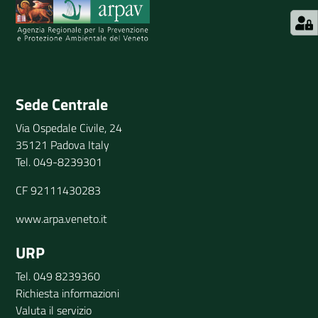
Invia il tuo commento
Sede Centrale
Via Ospedale Civile, 24
35121 Padova Italy
Tel. 049-8239301
CF 92111430283
www.arpa.veneto.it
URP
Tel. 049 8239360
Richiesta informazioni
Valuta il servizio