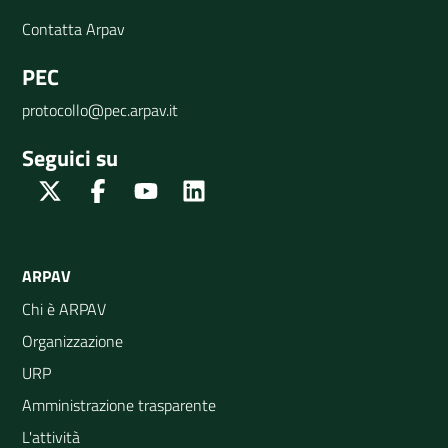
Contatta Arpav
PEC
protocollo@pec.arpav.it
Seguici su
Twitter
Facebook
Youtube
Linkedin
ARPAV
Chi è ARPAV
Organizzazione
URP
Amministrazione trasparente
L'attività