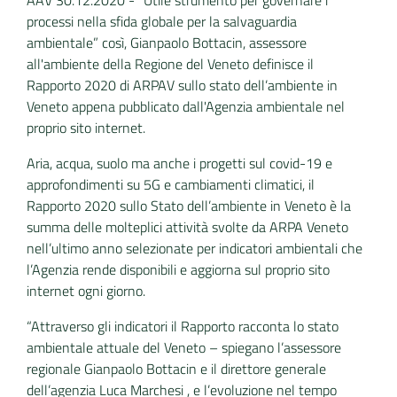
AAV 30.12.2020 - “Utile strumento per governare i
processi nella sfida globale per la salvaguardia
ambientale” così, Gianpaolo Bottacin, assessore
all'ambiente della Regione del Veneto definisce il
Rapporto 2020 di ARPAV sullo stato dell’ambiente in
Veneto appena pubblicato dall'Agenzia ambientale nel
proprio sito internet.
Aria, acqua, suolo ma anche i progetti sul covid-19 e
approfondimenti su 5G e cambiamenti climatici, il
Rapporto 2020 sullo Stato dell’ambiente in Veneto è la
summa delle molteplici attività svolte da ARPA Veneto
nell’ultimo anno selezionate per indicatori ambientali che
l’Agenzia rende disponibili e aggiorna sul proprio sito
internet ogni giorno.
“Attraverso gli indicatori il Rapporto racconta lo stato
ambientale attuale del Veneto – spiegano l’assessore
regionale Gianpaolo Bottacin e il direttore generale
dell’agenzia Luca Marchesi , e l’evoluzione nel tempo