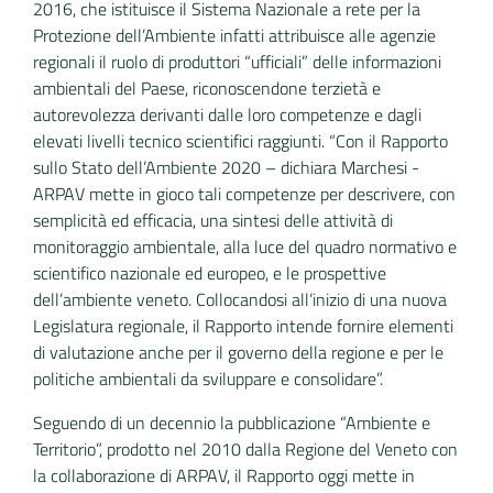
2016, che istituisce il Sistema Nazionale a rete per la
Protezione dell’Ambiente infatti attribuisce alle agenzie
regionali il ruolo di produttori “ufficiali” delle informazioni
ambientali del Paese, riconoscendone terzietà e
autorevolezza derivanti dalle loro competenze e dagli
elevati livelli tecnico scientifici raggiunti. “Con il Rapporto
sullo Stato dell’Ambiente 2020 – dichiara Marchesi -
ARPAV mette in gioco tali competenze per descrivere, con
semplicità ed efficacia, una sintesi delle attività di
monitoraggio ambientale, alla luce del quadro normativo e
scientifico nazionale ed europeo, e le prospettive
dell’ambiente veneto. Collocandosi all’inizio di una nuova
Legislatura regionale, il Rapporto intende fornire elementi
di valutazione anche per il governo della regione e per le
politiche ambientali da sviluppare e consolidare”.
Seguendo di un decennio la pubblicazione “Ambiente e
Territorio”, prodotto nel 2010 dalla Regione del Veneto con
la collaborazione di ARPAV, il Rapporto oggi mette in