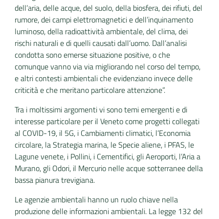
dell’aria, delle acque, del suolo, della biosfera, dei rifiuti, del
rumore, dei campi elettromagnetici e dell’inquinamento
luminoso, della radioattività ambientale, del clima, dei
rischi naturali e di quelli causati dall’uomo. Dall’analisi
condotta sono emerse situazione positive, o che
comunque vanno via via migliorando nel corso del tempo,
e altri contesti ambientali che evidenziano invece delle
criticità e che meritano particolare attenzione”.
Tra i moltissimi argomenti vi sono temi emergenti e di
interesse particolare per il Veneto come progetti collegati
al COVID-19, il 5G, i Cambiamenti climatici, l’Economia
circolare, la Strategia marina, le Specie aliene, i PFAS, le
Lagune venete, i Pollini, i Cementifici, gli Aeroporti, l’Aria a
Murano, gli Odori, il Mercurio nelle acque sotterranee della
bassa pianura trevigiana.
Le agenzie ambientali hanno un ruolo chiave nella
produzione delle informazioni ambientali. La legge 132 del