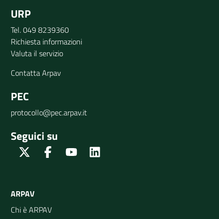
URP
Tel. 049 8239360
Richiesta informazioni
Valuta il servizio
Contatta Arpav
PEC
protocollo@pec.arpav.it
Seguici su
Twitter
Facebook
Youtube
Linkedin
ARPAV
Chi è ARPAV