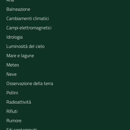
Balneazione
Cambiamenti climatici
Campi elettromagnetici
Idrologia
Luminosità del cielo
Mare e lagune
Meteo
Neve
Osservazione della terra
Pollini
Radioattività
Rifiuti
Rumore
Siti contaminati