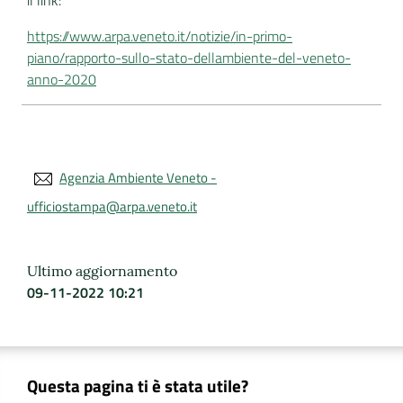
il link:
https://www.arpa.veneto.it/notizie/in-primo-
piano/rapporto-sullo-stato-dellambiente-del-veneto-
anno-2020
Agenzia Ambiente Veneto -
ufficiostampa@arpa.veneto.it
Ultimo aggiornamento
09-11-2022 10:21
Questa pagina ti è stata utile?